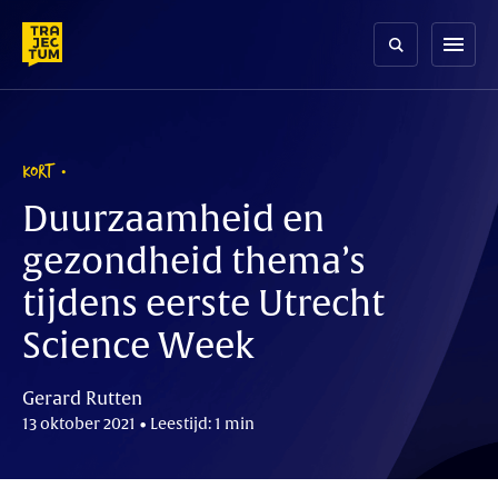
Skip
to
menu
content
KORT
Duurzaamheid en
gezondheid thema’s
tijdens eerste Utrecht
Science Week
Gerard Rutten
13 oktober 2021 • Leestijd: 1 min