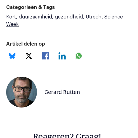
Categorieën & Tags
Kort
duurzaamheid
gezondheid
Utrecht Science
Week
Artikel delen op
Gerard Rutten
Reageren? Graag!