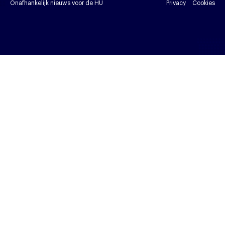
Onafhankelijk nieuws voor de HU
Privacy
Cookies