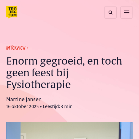
Skip
to
menu
content
INTERVIEW
Enorm gegroeid, en toch
geen feest bij
Fysiotherapie
Martine Jansen
16 oktober 2025 • Leestijd: 4 min