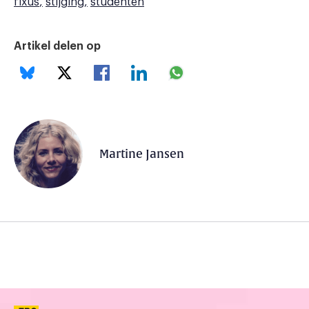
fixus
stijging
studenten
Artikel delen op
Martine Jansen