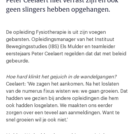
Peter Ceelaert niet verrast zijn en ook
geen slingers hebben opgehangen.
De opleiding Fysiotherapie is uit zijn voegen
gebarsten. Opleidingsmanager van het Instituut
Bewegingsstudies (IBS) Els Mulder en teamleider
eerstejaars Peter Ceelaert regelden dat dat met beleid
gebeurde.
Hoe hard klinkt het gejuich in de wandelgangen?
Ceelaert: ‘We zagen het aankomen. Na het loslaten
van de numerus fixus wisten we: we gaan groeien. Dat
hadden we gezien bij andere opleidingen die hem
ook hadden losgelaten. We maakten ons eerder
zorgen over een teveel aan aanmeldingen. Want te
snel groeien wil je ook niet.’