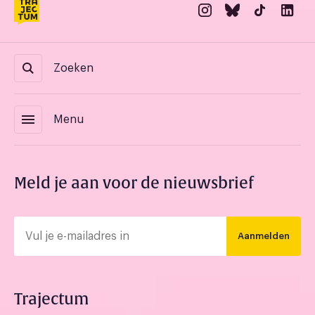
Zoeken
menu
Menu
Meld je aan voor de nieuwsbrief
Aanmelden
Trajectum