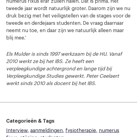
numerus fixus eraf zullen halen. Dat is prima. Het
tweede jaar wordt natuurlijk groter. Daarom zijn we nu
druk bezig met het veiligstellen van de stages voor de
tweede en derdejaars studenten. De vraag daarnaar
neemt nu toe, en daar zijn we natuurlijk alleen maar
blij mee.’
Els Mulder is sinds 1997 werkzaam bij de HU. Vanaf
2010 werkt ze bij het IBS. Ze heeft een
verpleegkundige achtergrond en lange tijd bij
Verpleegkundige Studies gewerkt.
Peter Ceelaert
werkt sinds 2010 als docent bij het IBS.
Categorieën & Tags
Interview
aanmeldingen
fysiotherapie
numerus