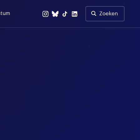
ctum
Zoeken