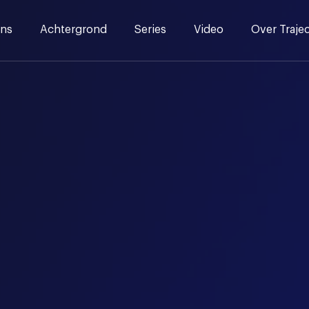
ns
Achtergrond
Series
Video
Over Traje