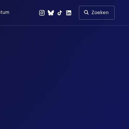
ctum
Zoeken