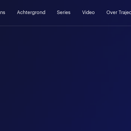
ns
Achtergrond
Series
Video
Over Traje