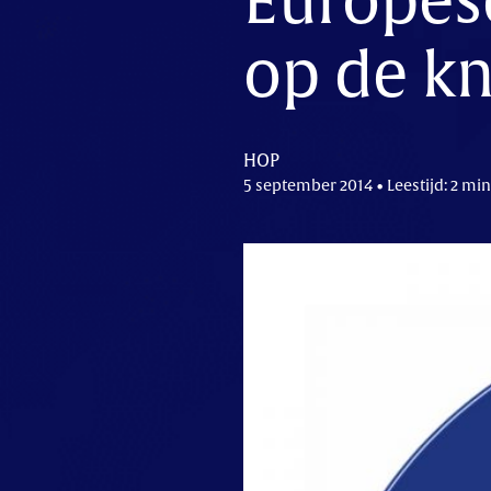
Europes
op de kn
HOP
5 september 2014 • Leestijd: 2 min