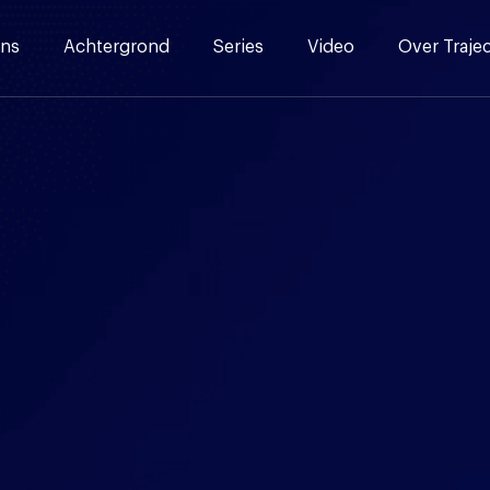
ns
Achtergrond
Series
Video
Over Traje