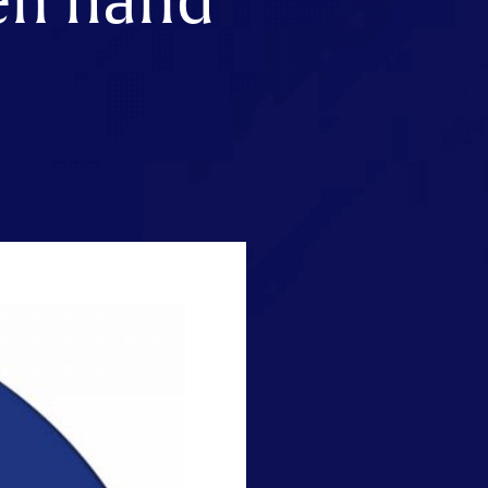
en hand