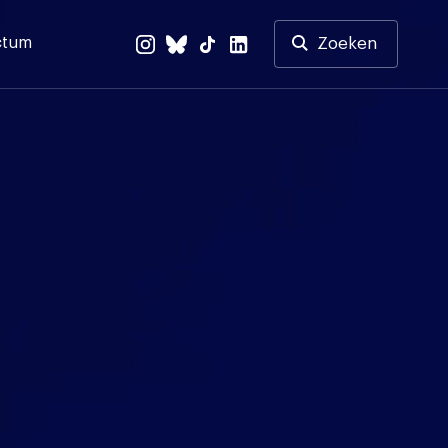
ctum
Zoeken