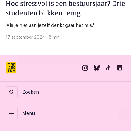
Hoe stressvol is een bestuursjaar? Drie
studenten blikken terug
'Als je niet aan jezelf denkt gaat het mis.'
17 september 2024 - 8 min.
Zoeken
menu
Menu