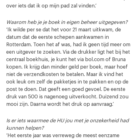
over iets dat ik op mijn pad zal vinden.’
Waarom heb je je boek in eigen beheer uitgegeven?
‘Ik wilde per se dat het voor 21 maart uitkwam, de
datum dat de eerste schepen aankwamen in
Rotterdam. Toen het af was, had ik geen tijd meer om
een uitgever te zoeken. Via de drukker ligt het bij het
centraal boekhuis, je kunt het via bol.com of Bruna
kopen. Ik krijg dan minder geld per boek, maar hoef
niet de verzendkosten te betalen. Maar ik vind het
ook leuk om zelf de pakketjes in te pakken en op de
post te doen. Dat geeft een goed gevoel. De eerste
druk van 500 is nagenoeg uitverkocht. Duizend zou
mooi zijn. Daarna wordt het druk op aanvraag.’
Is er iets waarmee de HU jou met je onzekerheid had
kunnen helpen?
‘Het eerste jaar was verreweg de meest eenzame