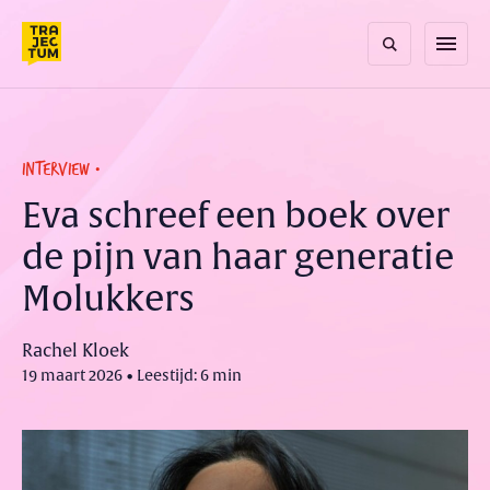
Skip
to
menu
content
INTERVIEW
Eva schreef een boek over
de pijn van haar generatie
Molukkers
Rachel Kloek
19 maart 2026 • Leestijd: 6 min