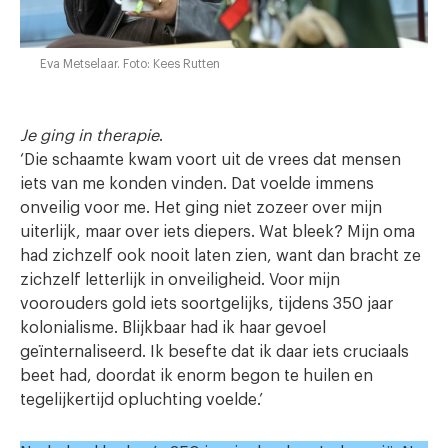
Eva Metselaar. Foto: Kees Rutten
Je ging in therapie
.
‘Die schaamte kwam voort uit de vrees dat mensen
iets van me konden vinden. Dat voelde immens
onveilig voor me. Het ging niet zozeer over mijn
uiterlijk, maar over iets diepers. Wat bleek? Mijn oma
had zichzelf ook nooit laten zien, want dan bracht ze
zichzelf letterlijk in onveiligheid. Voor mijn
voorouders gold iets soortgelijks, tijdens 350 jaar
kolonialisme. Blijkbaar had ik haar gevoel
geïnternaliseerd. Ik besefte dat ik daar iets cruciaals
beet had, doordat ik enorm begon te huilen en
tegelijkertijd opluchting voelde.’