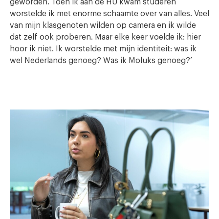
geworden. Toen ik aan de HU kwam studeren
worstelde ik met enorme schaamte over van alles. Veel
van mijn klasgenoten wilden op camera en ik wilde
dat zelf ook proberen. Maar elke keer voelde ik: hier
hoor ik niet. Ik worstelde met mijn identiteit: was ik
wel Nederlands genoeg? Was ik Moluks genoeg?’