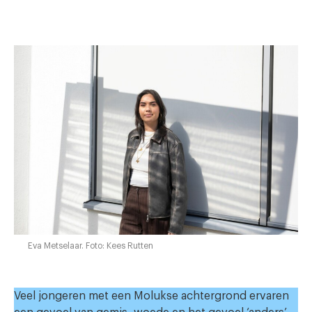
Eva Metselaar. Foto: Kees Rutten
Veel jongeren met een Molukse achtergrond ervaren