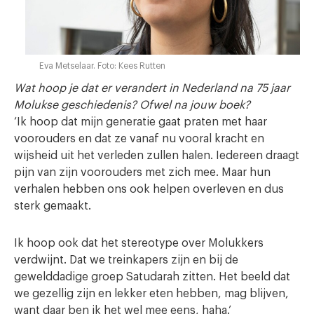
Eva Metselaar. Foto: Kees Rutten
Wat hoop je dat er verandert in Nederland na 75 jaar
Molukse geschiedenis? Ofwel na jouw boek?
‘Ik hoop dat mijn generatie gaat praten met haar
voorouders en dat ze vanaf nu vooral kracht en
wijsheid uit het verleden zullen halen. Iedereen draagt
pijn van zijn voorouders met zich mee. Maar hun
verhalen hebben ons ook helpen overleven en dus
sterk gemaakt.
Ik hoop ook dat het stereotype over Molukkers
verdwijnt. Dat we treinkapers zijn en bij de
gewelddadige groep Satudarah zitten. Het beeld dat
we gezellig zijn en lekker eten hebben, mag blijven,
want daar ben ik het wel mee eens, haha.’