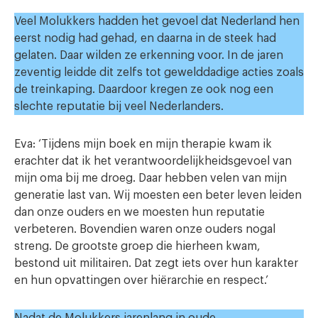
Veel Molukkers hadden het gevoel dat Nederland hen
eerst nodig had gehad, en daarna in de steek had
gelaten. Daar wilden ze erkenning voor. In de jaren
zeventig leidde dit zelfs tot gewelddadige acties zoals
de treinkaping. Daardoor kregen ze ook nog een
slechte reputatie bij veel Nederlanders.
Eva: ‘Tijdens mijn boek en mijn therapie kwam ik
erachter dat ik het verantwoordelijkheidsgevoel van
mijn oma bij me droeg. Daar hebben velen van mijn
generatie last van. Wij moesten een beter leven leiden
dan onze ouders en we moesten hun reputatie
verbeteren. Bovendien waren onze ouders nogal
streng. De grootste groep die hierheen kwam,
bestond uit militairen. Dat zegt iets over hun karakter
en hun opvattingen over hiërarchie en respect.’
Nadat de Molukkers jarenlang in oude