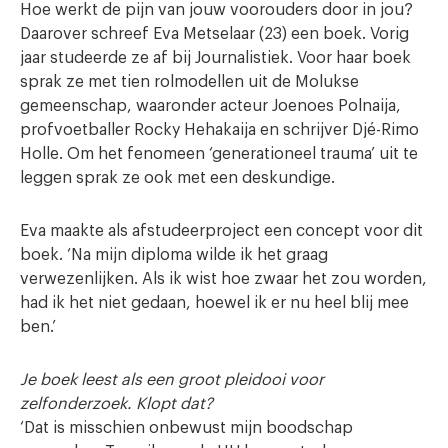
Hoe werkt de pijn van jouw voorouders door in jou?
Daarover schreef Eva Metselaar (23) een boek. Vorig
jaar studeerde ze af bij Journalistiek. Voor haar boek
sprak ze met tien rolmodellen uit de Molukse
gemeenschap, waaronder acteur Joenoes Polnaija,
profvoetballer Rocky Hehakaija en schrijver Djé-Rimo
Holle. Om het fenomeen ‘generationeel trauma’ uit te
leggen sprak ze ook met een deskundige.
Eva maakte als afstudeerproject een concept voor dit
boek. ‘Na mijn diploma wilde ik het graag
verwezenlijken. Als ik wist hoe zwaar het zou worden,
had ik het niet gedaan, hoewel ik er nu heel blij mee
ben.’
Je boek leest als een groot pleidooi voor
zelfonderzoek. Klopt dat?
‘Dat is misschien onbewust mijn boodschap