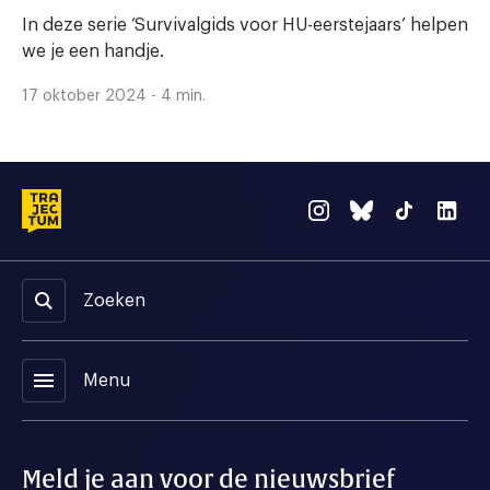
In deze serie ‘Survivalgids voor HU-eerstejaars’ helpen
we je een handje.
17 oktober 2024 - 4 min.
Zoeken
menu
Menu
Meld je aan voor de nieuwsbrief