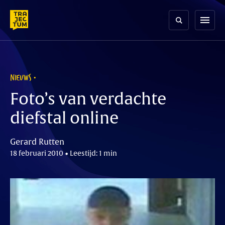
Skip
to
menu
content
NIEUWS
Foto’s van verdachte
diefstal online
Gerard Rutten
18 februari 2010 • Leestijd: 1 min