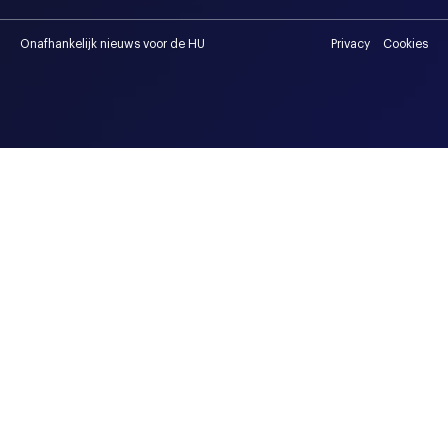
Onafhankelijk nieuws voor de HU
Privacy
Cookies