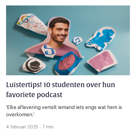
Luistertips! 10 studenten over hun
favoriete podcast
'Elke aflevering vertelt iemand iets engs wat hem is
overkomen.'
4 februari 2025 - 7 min.