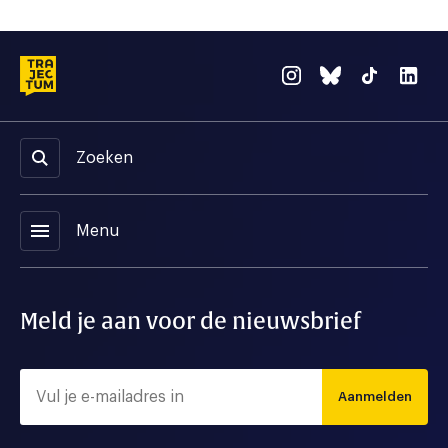
Zoeken
menu
Menu
Meld je aan voor de nieuwsbrief
Aanmelden