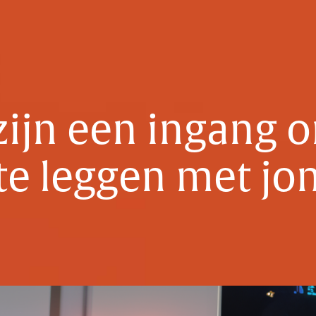
zijn een ingang 
te leggen met jo