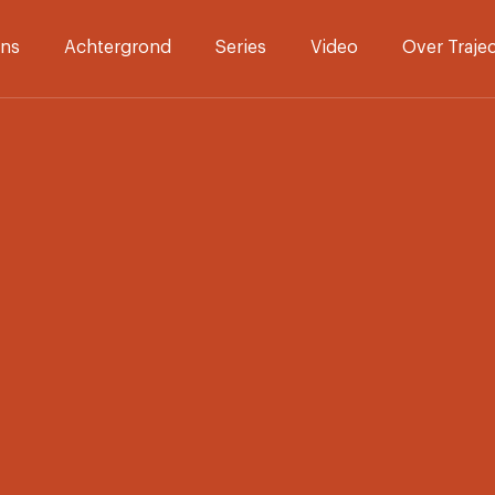
ns
Achtergrond
Series
Video
Over Traje