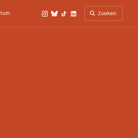
ctum
Zoeken