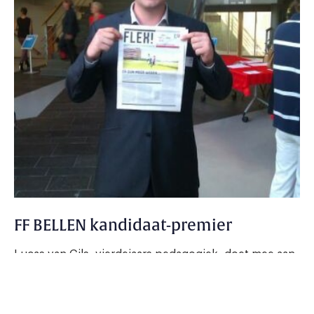
FF BELLEN kandidaat-premier
Lucas van Gils, vierdejaars pedagogiek, doet mee aan
het tv-programma Premier Gezocht!
5 september 2012 - 2 min.