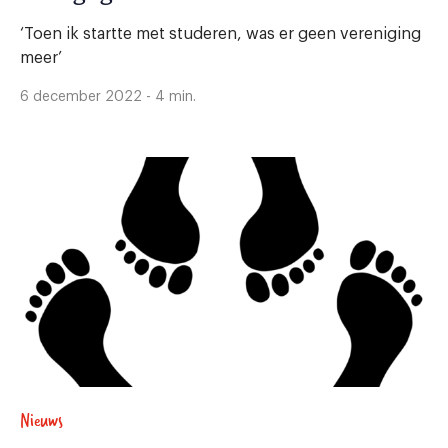
‘Toen ik startte met studeren, was er geen vereniging
meer’
6 december 2022 - 4 min.
Nieuws