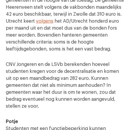
gemeenten in de hoogte van de toeslag. De gemeente
Heerenveen stelt volgens de vakbonden maandelijks
42 euro beschikbaar, terwijl in Zwolle dat 310 euro is.
Utrecht keert
volgens
het AD/Utrecht honderd euro
per maand uit en dat moet dus van de bonden fors
meer worden. Bovendien hanteren gemeenten
verschillende criteria: soms is de hoogte
leeftijdsgebonden, soms is het een vast bedrag.
CNV Jongeren en de LSVb berekenden hoeveel
studenten kregen voor de decentralisatie en komen
uit op een maandbedrag van 282 euro. Kunnen
gemeenten dat niet als minimum aanhouden? In
gemeenten waar het duur is om te wonen, zou dat
bedrag eventueel nog kunnen worden aangevuld,
stellen ze voor.
Potje
Studenten met een functiebeperking kunnen