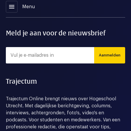
menu
Menu
Meld je aan voor de nieuwsbrief
Aanmelden
Trajectum
Trajectum Online brengt nieuws over Hogeschool
Utrecht. Met dagelijkse berichtgeving, columns,
interviews, achtergronden, foto's, video's en
podcasts. Voor studenten en medewerkers. Van een
professionele redactie, die openstaat voor tips,