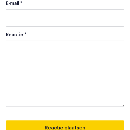
E-mail
*
Reactie
*