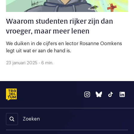
Waarom studenten rijker zijn dan
vroeger, maar meer lenen
We duiken in de cijfers en lector Rosanne Oomkens
legt uit wat er aan de hand is.
23 januari 2025 - 6 min.
Zoeken