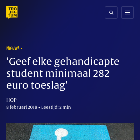
Skip
to
menu
content
NIEUWS
‘Geef elke gehandicapte
student minimaal 282
euro toeslag’
HOP
8 februari 2018 • Leestijd: 2 min