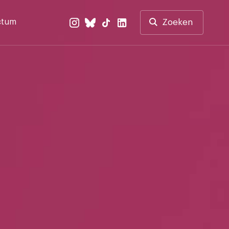
ctum
Zoeken