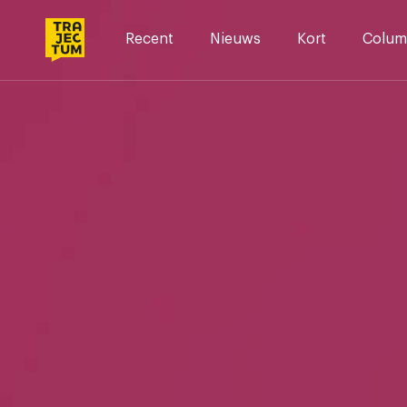
Skip
to
Recent
Nieuws
Kort
Colum
content