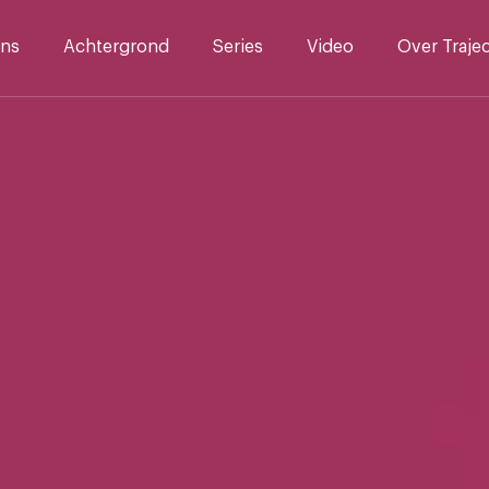
ns
Achtergrond
Series
Video
Over Traje