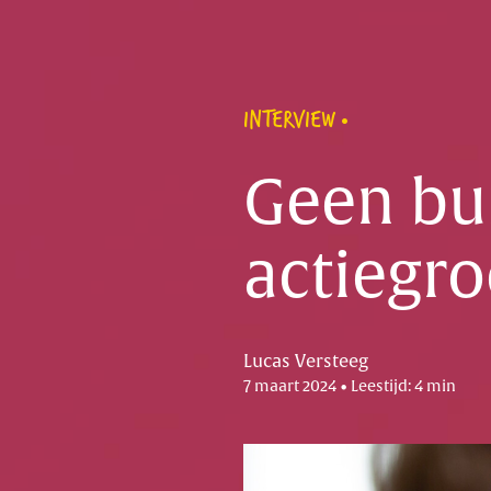
INTERVIEW
Geen bu
actiegr
Lucas Versteeg
7 maart 2024 • Leestijd: 4 min