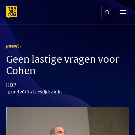
Skip
to
menu
content
NIEUWS
Geen lastige vragen voor
Cohen
HOP
19 mei 2010 • Leestijd: 2 min