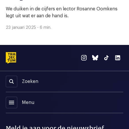
We duiken in de cijfers en lector Rosanne Oomkens
legt uit wat er aan de hand is.
23 januari 2025 - 6 min.
Zoeken
menu
Menu
Meld je aan voor de nieuwsbrief