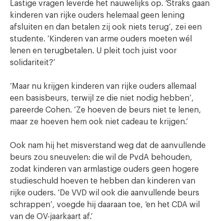
Lastige vragen leverde het nauwelijks op. ‘Straks gaan
kinderen van rijke ouders helemaal geen lening
afsluiten en dan betalen zij ook niets terug’, zei een
studente. ‘Kinderen van arme ouders moeten wél
lenen en terugbetalen. U pleit toch juist voor
solidariteit?’
‘Maar nu krijgen kinderen van rijke ouders allemaal
een basisbeurs, terwijl ze die niet nodig hebben’,
pareerde Cohen. ‘Ze hoeven de beurs niet te lenen,
maar ze hoeven hem ook niet cadeau te krijgen.’
Ook nam hij het misverstand weg dat de aanvullende
beurs zou sneuvelen: die wil de PvdA behouden,
zodat kinderen van armlastige ouders geen hogere
studieschuld hoeven te hebben dan kinderen van
rijke ouders. ‘De VVD wil ook die aanvullende beurs
schrappen’, voegde hij daaraan toe, ‘en het CDA wil
van de OV-jaarkaart af.’