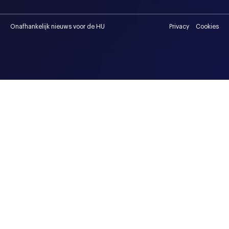
Onafhankelijk nieuws voor de HU
Privacy
Cookies