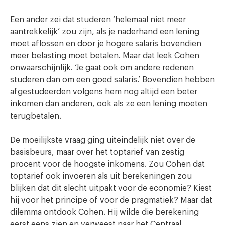
Een ander zei dat studeren ‘helemaal niet meer
aantrekkelijk’ zou zijn, als je naderhand een lening
moet aflossen en door je hogere salaris bovendien
meer belasting moet betalen. Maar dat leek Cohen
onwaarschijnlijk. ‘Je gaat ook om andere redenen
studeren dan om een goed salaris.’ Bovendien hebben
afgestudeerden volgens hem nog altijd een beter
inkomen dan anderen, ook als ze een lening moeten
terugbetalen.
De moeilijkste vraag ging uiteindelijk niet over de
basisbeurs, maar over het toptarief van zestig
procent voor de hoogste inkomens. Zou Cohen dat
toptarief ook invoeren als uit berekeningen zou
blijken dat dit slecht uitpakt voor de economie? Kiest
hij voor het principe of voor de pragmatiek? Maar dat
dilemma ontdook Cohen. Hij wilde die berekening
eerst eens zien en verweest naar het Centraal