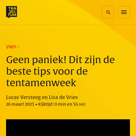
Skip
to
menu
content
VIDEO
Geen paniek! Dit zijn de
beste tips voor de
tentamenweek
Lucas Versteeg en Lisa de Vries
26 maart 2025 • Kijktijd: 0 min en 56 sec