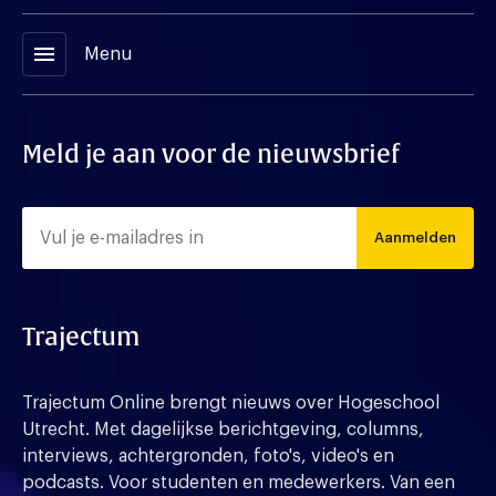
menu
Menu
Meld je aan voor de nieuwsbrief
Aanmelden
Trajectum
Trajectum Online brengt nieuws over Hogeschool
Utrecht. Met dagelijkse berichtgeving, columns,
interviews, achtergronden, foto's, video's en
podcasts. Voor studenten en medewerkers. Van een