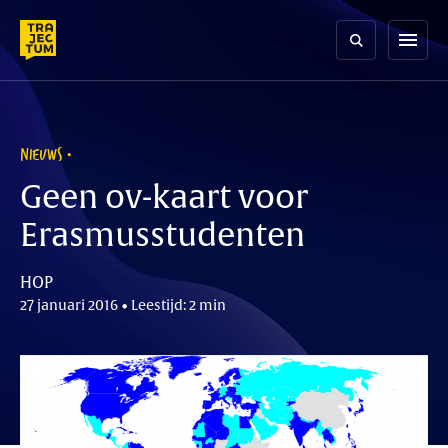
Skip
to
menu
content
NIEUWS
Geen ov-kaart voor
Erasmusstudenten
HOP
27 januari 2016 • Leestijd: 2 min