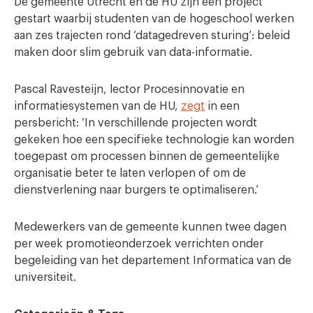
De gemeente Utrecht en de HU zijn een project
gestart waarbij studenten van de hogeschool werken
aan zes trajecten rond ‘datagedreven sturing’: beleid
maken door slim gebruik van data-informatie.
Pascal Ravesteijn, lector Procesinnovatie en
informatiesystemen van de HU,
zegt
in een
persbericht: ‘In verschillende projecten wordt
gekeken hoe een specifieke technologie kan worden
toegepast om processen binnen de gemeentelijke
organisatie beter te laten verlopen of om de
dienstverlening naar burgers te optimaliseren.’
Medewerkers van de gemeente kunnen twee dagen
per week promotieonderzoek verrichten onder
begeleiding van het departement Informatica van de
universiteit.