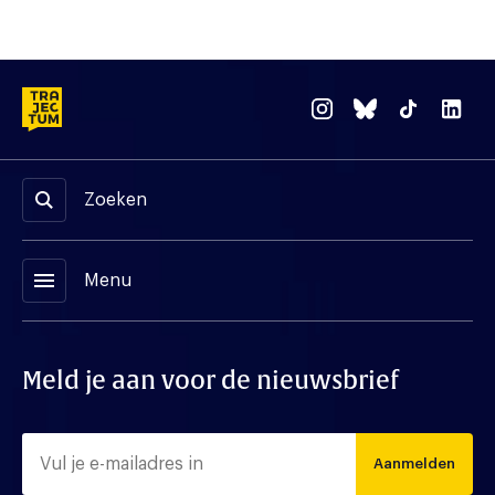
Zoeken
menu
Menu
Meld je aan voor de nieuwsbrief
Aanmelden