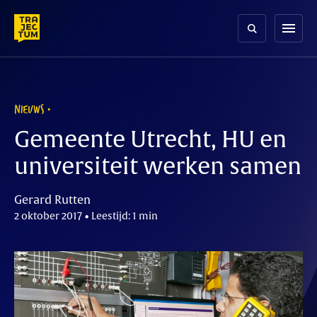
Skip
to
menu
content
NIEUWS
Gemeente Utrecht, HU en
universiteit werken samen
Gerard Rutten
2 oktober 2017 • Leestijd: 1 min