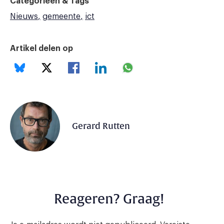
Categorieën & Tags
Nieuws
gemeente
ict
Artikel delen op
Gerard Rutten
Reageren? Graag!