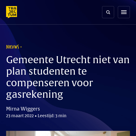
Skip
to
menu
content
NIEUWS
Gemeente Utrecht niet van
plan studenten te
compenseren voor
gasrekening
Mirna Wiggers
23 maart 2022 • Leestijd: 3 min