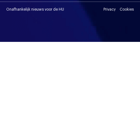
Onafhankelijk nieuws voor de HU
Privacy
Cookies