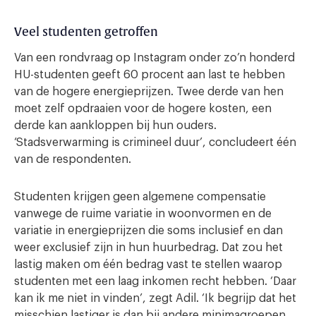
Veel studenten getroffen
Van een rondvraag op Instagram onder zo’n honderd
HU-studenten geeft 60 procent aan last te hebben
van de hogere energieprijzen. Twee derde van hen
moet zelf opdraaien voor de hogere kosten, een
derde kan aankloppen bij hun ouders.
‘Stadsverwarming is crimineel duur’, concludeert één
van de respondenten.
Studenten krijgen geen algemene compensatie
vanwege de ruime variatie in woonvormen en de
variatie in energieprijzen die soms inclusief en dan
weer exclusief zijn in hun huurbedrag. Dat zou het
lastig maken om één bedrag vast te stellen waarop
studenten met een laag inkomen recht hebben. ‘Daar
kan ik me niet in vinden’, zegt Adil. ‘Ik begrijp dat het
misschien lastiger is dan bij andere minimagroepen,