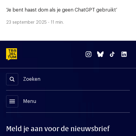
‘Je bent haast dom als je geen ChatGPT gebruikt’
23 september 2025 - 11 min.
Zoeken
menu
Menu
Meld je aan voor de nieuwsbrief