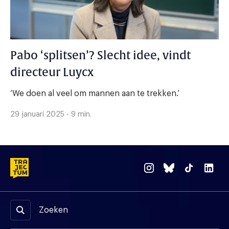
Pabo ‘splitsen’? Slecht idee, vindt
directeur Luycx
‘We doen al veel om mannen aan te trekken.’
29 januari 2025 - 9 min.
Zoeken