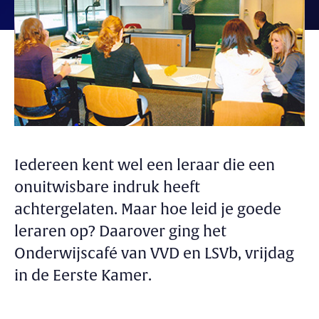
Iedereen kent wel een leraar die een
onuitwisbare indruk heeft
achtergelaten. Maar hoe leid je goede
leraren op? Daarover ging het
Onderwijscafé van VVD en LSVb, vrijdag
in de Eerste Kamer.