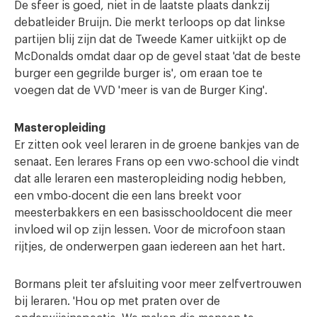
De sfeer is goed, niet in de laatste plaats dankzij
debatleider Bruijn. Die merkt terloops op dat linkse
partijen blij zijn dat de Tweede Kamer uitkijkt op de
McDonalds omdat daar op de gevel staat 'dat de beste
burger een gegrilde burger is', om eraan toe te
voegen dat de VVD 'meer is van de Burger King'.
Masteropleiding
Er zitten ook veel leraren in de groene bankjes van de
senaat. Een lerares Frans op een vwo-school die vindt
dat alle leraren een masteropleiding nodig hebben,
een vmbo-docent die een lans breekt voor
meesterbakkers en een basisschooldocent die meer
invloed wil op zijn lessen. Voor de microfoon staan
rijtjes, de onderwerpen gaan iedereen aan het hart.
Bormans pleit ter afsluiting voor meer zelfvertrouwen
bij leraren. 'Hou op met praten over de