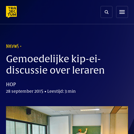
Skip
to
menu
content
NIEUWS
Gemoedelijke kip-ei-
discussie over leraren
HOP
28 september 2015 • Leestijd: 3 min