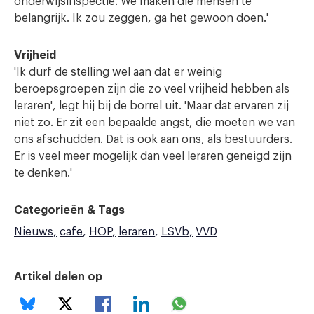
onderwijsinspectie. We maken die mensen te
belangrijk. Ik zou zeggen, ga het gewoon doen.'
Vrijheid
'Ik durf de stelling wel aan dat er weinig
beroepsgroepen zijn die zo veel vrijheid hebben als
leraren', legt hij bij de borrel uit. 'Maar dat ervaren zij
niet zo. Er zit een bepaalde angst, die moeten we van
ons afschudden. Dat is ook aan ons, als bestuurders.
Er is veel meer mogelijk dan veel leraren geneigd zijn
te denken.'
Categorieën & Tags
Nieuws
cafe
HOP
leraren
LSVb
VVD
Artikel delen op