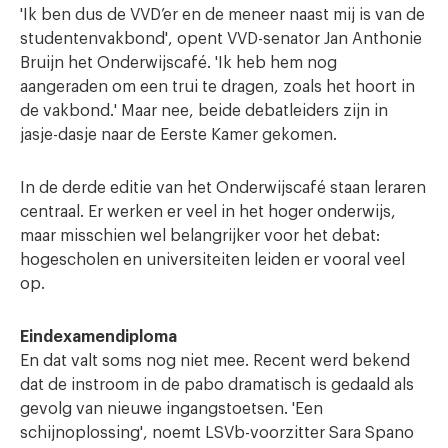
'
Ik ben dus de VVD’er en de meneer naast mij is van de
studentenvakbond', opent VVD-senator Jan Anthonie
Bruijn het Onderwijscafé. 'Ik heb hem nog
aangeraden om een trui te dragen, zoals het hoort in
de vakbond.' Maar nee, beide debatleiders zijn in
jasje-dasje naar de Eerste Kamer gekomen.
In de derde editie van het Onderwijscafé staan leraren
centraal. Er werken er veel in het hoger onderwijs,
maar misschien wel belangrijker voor het debat:
hogescholen en universiteiten leiden er vooral veel
op.
Eindexamendiploma
En dat valt soms nog niet mee. Recent werd bekend
dat de instroom in de pabo dramatisch is gedaald als
gevolg van nieuwe ingangstoetsen. 'Een
schijnoplossing', noemt LSVb-voorzitter Sara Spano