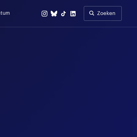
ctum
Zoeken