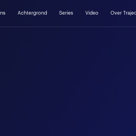
ns
Achtergrond
Series
Video
Over Traje