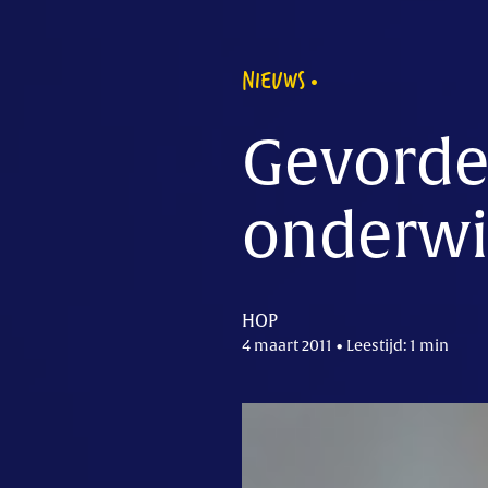
NIEUWS
Gevorder
onderwi
HOP
4 maart 2011 • Leestijd: 1 min