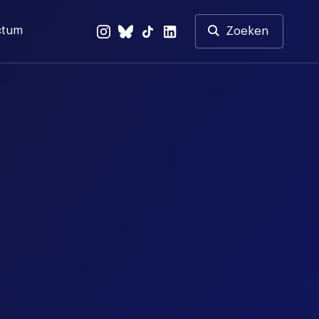
ctum
Zoeken