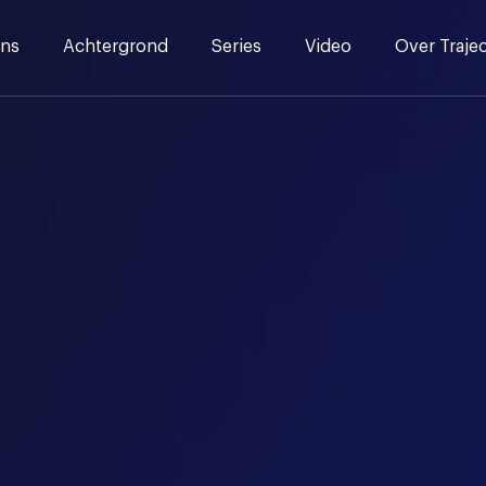
ns
Achtergrond
Series
Video
Over Traje