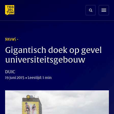
Skip
to
menu
content
NIEUWS
Gigantisch doek op gevel
universiteitsgebouw
DUIC
19 juni 2015 • Leestijd: 1 min