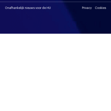
Onafhankelijk nieuws voor de HU
Privacy
Cookies