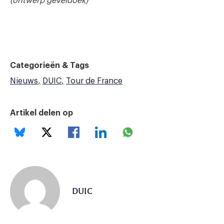
(ontwerp geveldoek)
Categorieën & Tags
Nieuws
DUIC
Tour de France
Artikel delen op
DUIC