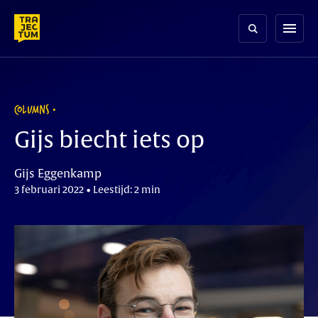
Skip
to
menu
content
COLUMNS
Gijs biecht iets op
Gijs Eggenkamp
3 februari 2022 • Leestijd: 2 min