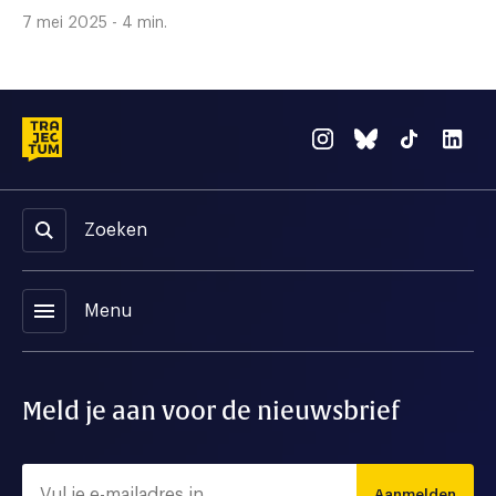
7 mei 2025 - 4 min.
Zoeken
menu
Menu
Meld je aan voor de nieuwsbrief
Aanmelden