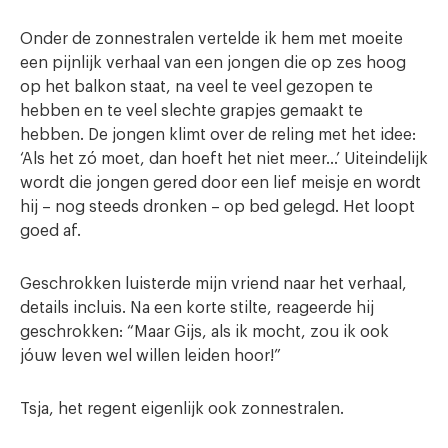
Onder de zonnestralen vertelde ik hem met moeite
een pijnlijk verhaal van een jongen die op zes hoog
op het balkon staat, na veel te veel gezopen te
hebben en te veel slechte grapjes gemaakt te
hebben. De jongen klimt over de reling met het idee:
‘Als het zó moet, dan hoeft het niet meer…’ Uiteindelijk
wordt die jongen gered door een lief meisje en wordt
hij – nog steeds dronken – op bed gelegd. Het loopt
goed af.
Geschrokken luisterde mijn vriend naar het verhaal,
details incluis. Na een korte stilte, reageerde hij
geschrokken: “Maar Gijs, als ik mocht, zou ik ook
jóuw leven wel willen leiden hoor!”
Tsja, het regent eigenlijk ook zonnestralen.