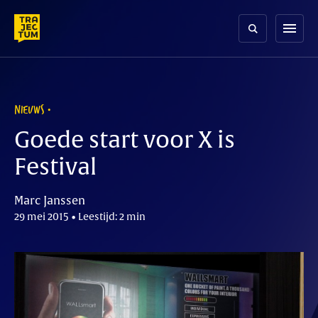
Skip
to
menu
content
NIEUWS
Goede start voor X is
Festival
Marc Janssen
29 mei 2015 • Leestijd: 2 min