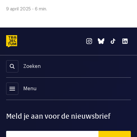
9 april 2025 - 6 min.
Zoeken
menu
Menu
Meld je aan voor de nieuwsbrief