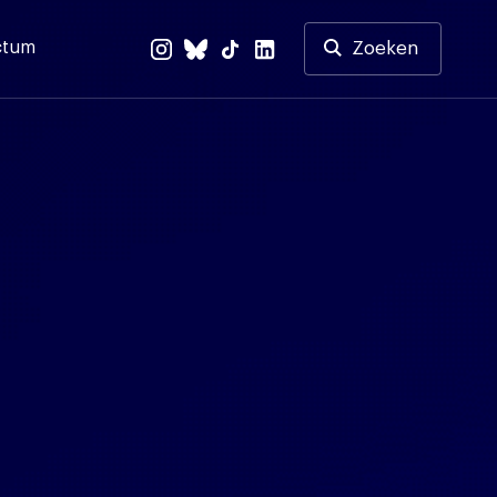
ctum
Zoeken