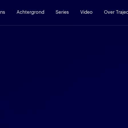
ns
Achtergrond
Series
Video
Over Traje