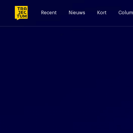
Skip
to
Recent
Nieuws
Kort
Colum
content