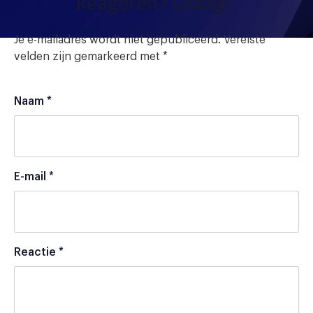
Reageren? Graag!
Je e-mailadres wordt niet gepubliceerd.
Vereiste
velden zijn gemarkeerd met
*
Naam
*
E-mail
*
Reactie
*