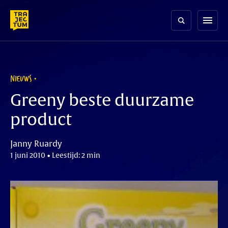
Skip
to
menu
content
NIEUWS
Greeny beste duurzame
product
Janny Ruardy
1 juni 2010 • Leestijd: 2 min