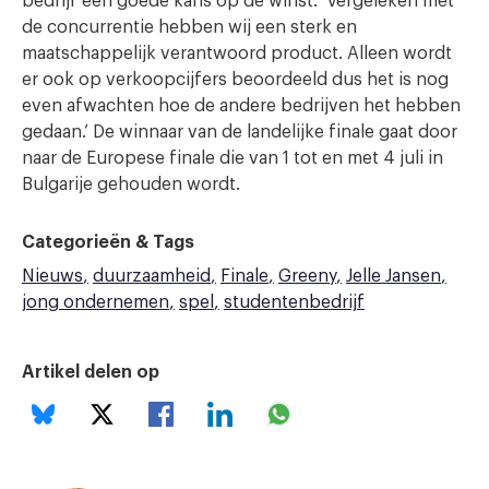
bedrijf een goede kans op de winst. ‘Vergeleken met
de concurrentie hebben wij een sterk en
maatschappelijk verantwoord product. Alleen wordt
er ook op verkoopcijfers beoordeeld dus het is nog
even afwachten hoe de andere bedrijven het hebben
gedaan.’ De winnaar van de landelijke finale gaat door
naar de Europese finale die van 1 tot en met 4 juli in
Bulgarije gehouden wordt.
Categorieën & Tags
Nieuws
duurzaamheid
Finale
Greeny
Jelle Jansen
jong ondernemen
spel
studentenbedrijf
Artikel delen op