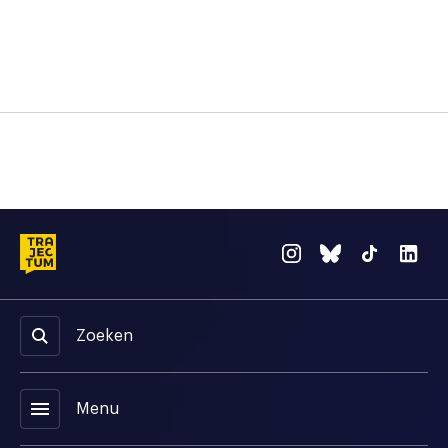
Zoeken
menu
Menu