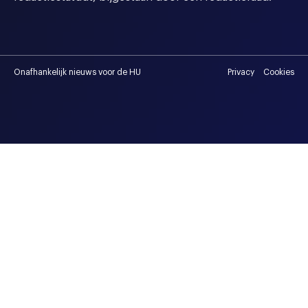
Onafhankelijk nieuws voor de HU
Privacy
Cookies