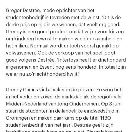
Gregor Destrée, mede oprichter van het
studentenbedrijf is tevreden met de winst. ‘Dit is de
derde prijs op rij die we winnen, dat voelt erg goed.
Greeny is een goed product omdat wij er voor kiezen
om kinderen bewust te maken van duurzaamheid en
het milieu. Normaal wordt er toch vooral gemikt op
volwassenen.’ Ook de verkoop van het spel loopt
goed volgens Destrée. ‘Intertoys heeft er driehonderd
afgenomen en Essent nog eens honderd. In totaal zijn
we er nu zo’n achthonderd kwijt.’
Greeny Games viel al vaker in de prijzen. Zo won het
in het verleden zowel de marktdag als de regiofinale
Midden-Nederland van Jong Ondernemen. Op 3 juni
staan de studenten in de landelijke eindwedstrijd in
Groningen en maken daar kans op de titel ‘HBO
studentenbedrijf van het jaar’. Destrée geeft zijn