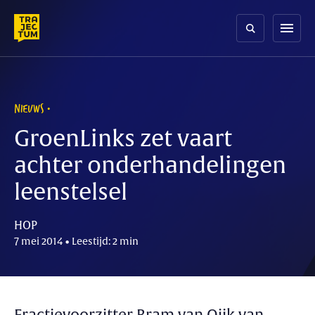
Skip
to
menu
content
NIEUWS
GroenLinks zet vaart
achter onderhandelingen
leenstelsel
HOP
7 mei 2014 • Leestijd: 2 min