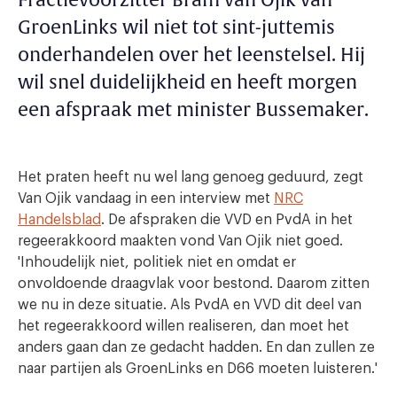
Fractievoorzitter Bram van Ojik van
GroenLinks wil niet tot sint-juttemis
onderhandelen over het leenstelsel. Hij
wil snel duidelijkheid en heeft morgen
een afspraak met minister Bussemaker.
Het praten heeft nu wel lang genoeg geduurd, zegt
Van Ojik vandaag in een interview met
NRC
Handelsblad
. De afspraken die VVD en PvdA in het
regeerakkoord maakten vond Van Ojik niet goed.
'Inhoudelijk niet, politiek niet en omdat er
onvoldoende draagvlak voor bestond. Daarom zitten
we nu in deze situatie. Als PvdA en VVD dit deel van
het regeerakkoord willen realiseren, dan moet het
anders gaan dan ze gedacht hadden. En dan zullen ze
naar partijen als GroenLinks en D66 moeten luisteren.'