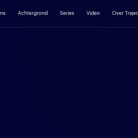
ns
Achtergrond
Series
Video
Over Traje