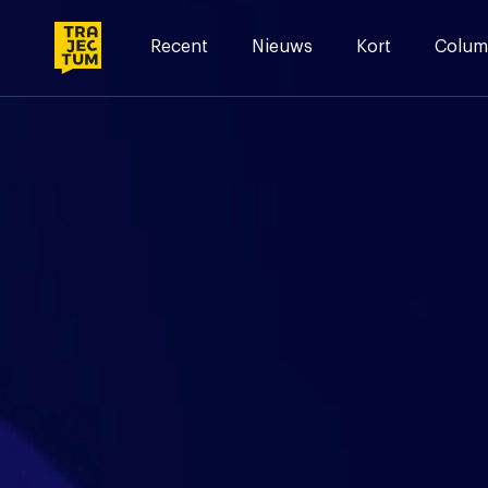
Skip
to
Recent
Nieuws
Kort
Colum
content