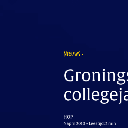
NIEUWS
Gronings
collegej
HOP
9 april 2010 • Leestijd: 2 min