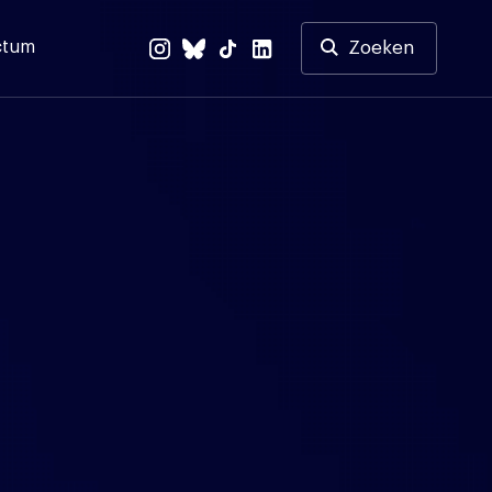
ctum
Zoeken