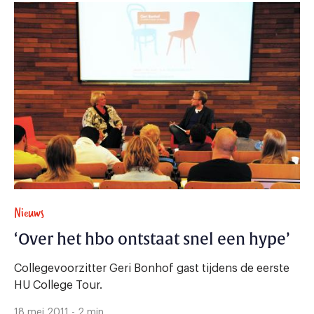
Nieuws
‘Over het hbo ontstaat snel een hype’
Collegevoorzitter Geri Bonhof gast tijdens de eerste
HU College Tour.
18 mei 2011 - 2 min.