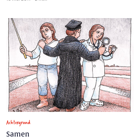
Achtergrond
Samen