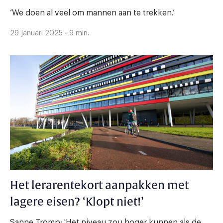
‘We doen al veel om mannen aan te trekken.’
29 januari 2025 - 9 min.
Het lerarentekort aanpakken met
lagere eisen? ‘Klopt niet!’
Sanne Tromp: 'Het niveau zou hoger kunnen als de