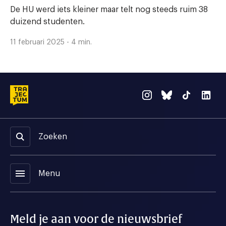
De HU werd iets kleiner maar telt nog steeds ruim 38
duizend studenten.
11 februari 2025 - 4 min.
Zoeken
menu
Menu
Meld je aan voor de nieuwsbrief