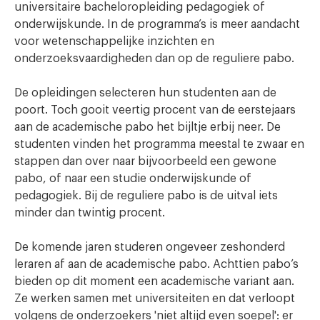
universitaire bacheloropleiding pedagogiek of
onderwijskunde. In de programma’s is meer aandacht
voor wetenschappelijke inzichten en
onderzoeksvaardigheden dan op de reguliere pabo.
De opleidingen selecteren hun studenten aan de
poort. Toch gooit veertig procent van de eerstejaars
aan de academische pabo het bijltje erbij neer. De
studenten vinden het programma meestal te zwaar en
stappen dan over naar bijvoorbeeld een gewone
pabo, of naar een studie onderwijskunde of
pedagogiek. Bij de reguliere pabo is de uitval iets
minder dan twintig procent.
De komende jaren studeren ongeveer zeshonderd
leraren af aan de academische pabo. Achttien pabo’s
bieden op dit moment een academische variant aan.
Ze werken samen met universiteiten en dat verloopt
volgens de onderzoekers 'niet altijd even soepel': er