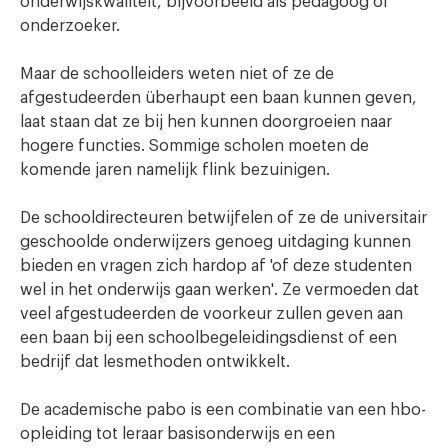
onderwijskwaliteit, bijvoorbeeld als pedagoog of
onderzoeker.
Maar de schoolleiders weten niet of ze de
afgestudeerden überhaupt een baan kunnen geven,
laat staan dat ze bij hen kunnen doorgroeien naar
hogere functies. Sommige scholen moeten de
komende jaren namelijk flink bezuinigen.
De schooldirecteuren betwijfelen of ze de universitair
geschoolde onderwijzers genoeg uitdaging kunnen
bieden en vragen zich hardop af 'of deze studenten
wel in het onderwijs gaan werken'. Ze vermoeden dat
veel afgestudeerden de voorkeur zullen geven aan
een baan bij een schoolbegeleidingsdienst of een
bedrijf dat lesmethoden ontwikkelt.
De academische pabo is een combinatie van een hbo-
opleiding tot leraar basisonderwijs en een