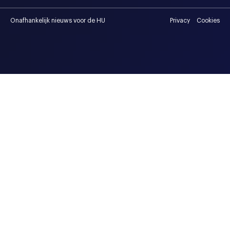
Onafhankelijk nieuws voor de HU
Privacy
Cookies