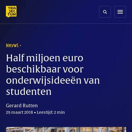
Skip
to
menu
content
NIEUWS
Half miljoen euro
beschikbaar voor
onderwijsideeën van
studenten
Gerard Rutten
29 maart 2018 • Leestijd: 2 min