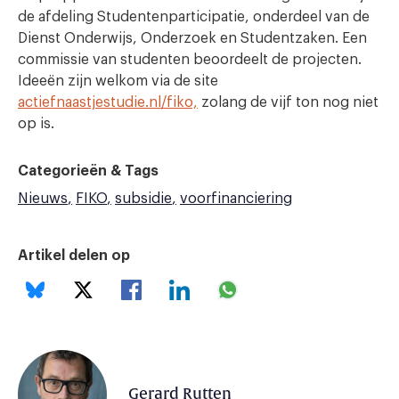
de afdeling Studentenparticipatie, onderdeel van de
Dienst Onderwijs, Onderzoek en Studentzaken. Een
commissie van studenten beoordeelt de projecten.
Ideeën zijn welkom via de site
actiefnaastjestudie.nl/fiko,
zolang de vijf ton nog niet
op is.
Categorieën & Tags
Nieuws
FIKO
subsidie
voorfinanciering
Artikel delen op
Gerard Rutten