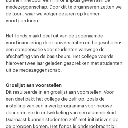
kunnen hierdoor een flinke impuls geven aan de
medezeggenschap. Door dit te organiseren zetten we
de toon, waar we volgende jaren op kunnen
voortborduren.’
Het fonds maakt deel uit van de zogenaamde
voorfinanciering door universiteiten en hogescholen:
een compensatie voor studenten vanwege de
afschaffing van de basisbeurs. Het college voerde
hierover twee jaar geleden gesprekken met studenten
uit de medezeggenschap.
Groslijst aan voorstellen
Dit resulteerde in en groslijst aan voorstellen. Voor
een deel pakt het college die zelf op, zoals de
instelling van een inwerkprogramma voor nieuwe
docenten en de ontwikkeling van een alumnibeleid.
Daarnaast kunnen studenten zelf met initiatieven op
de proppen komen. Het fonds is ondergebracht bij