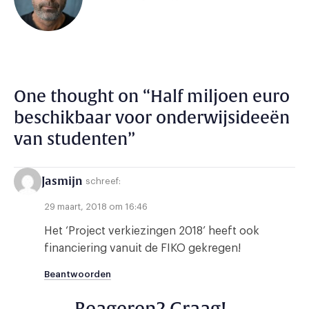
One thought on “
Half miljoen euro
beschikbaar voor onderwijsideeën
van studenten
”
Jasmijn
schreef:
29 maart, 2018 om 16:46
Het ‘Project verkiezingen 2018’ heeft ook
financiering vanuit de FIKO gekregen!
Beantwoorden