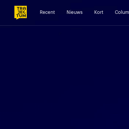
Skip
to
Recent
Nieuws
Kort
Colum
content