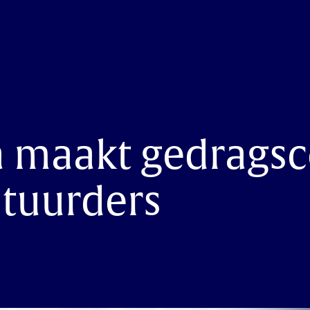
 maakt gedrags
stuurders