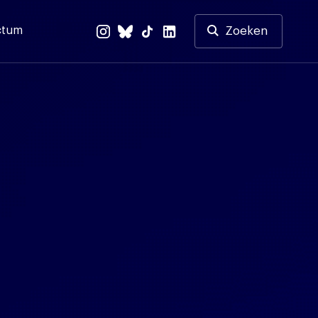
ctum
Zoeken