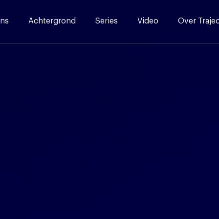
ns
Achtergrond
Series
Video
Over Traje