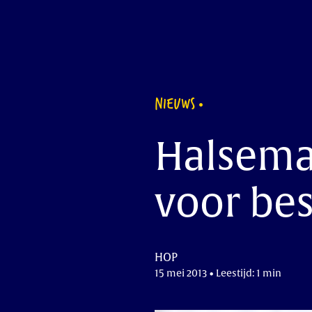
NIEUWS
Halsema
voor be
HOP
15 mei 2013 • Leestijd: 1 min