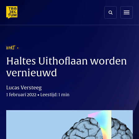
Skip
to
menu
content
KORT
Haltes Uithoflaan worden
vernieuwd
Lucas Versteeg
1 februari 2022 • Leestijd: 1 min