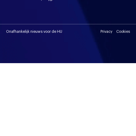
Onafhankelijk nieuws voor de HU
Privacy
Cookies