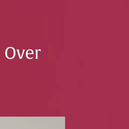
. Over