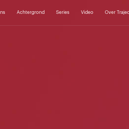
ns
Achtergrond
Series
Video
Over Traje