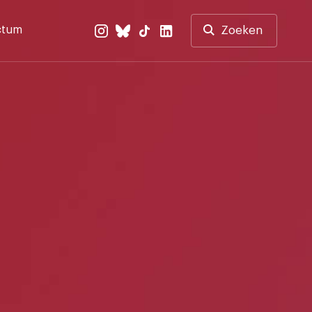
ctum
Zoeken