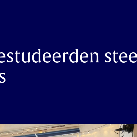
estudeerden stee
s