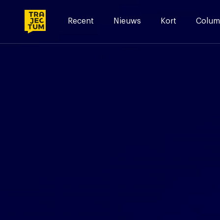
Skip
to
Recent
Nieuws
Kort
Colum
content