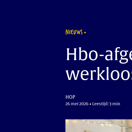
NIEUWS
Hbo-afg
werkloo
HOP
26 mei 2026 • Leestijd: 3 min