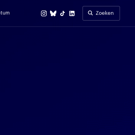
ctum
Zoeken