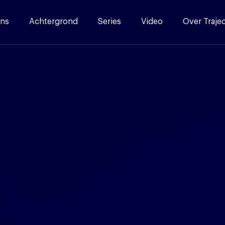
ns
Achtergrond
Series
Video
Over Traje