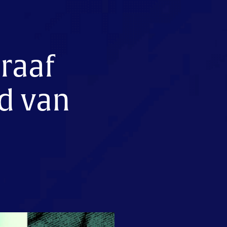
raaf
d van