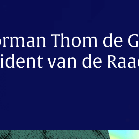
rman Thom de G
ident van de Raa