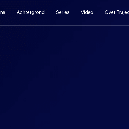
ns
Achtergrond
Series
Video
Over Traje