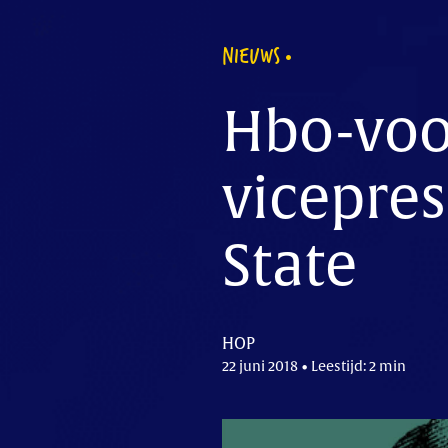
NIEUWS
Hbo-voo
vicepres
State
HOP
22 juni 2018 • Leestijd: 2 min