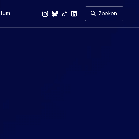
ctum
Zoeken