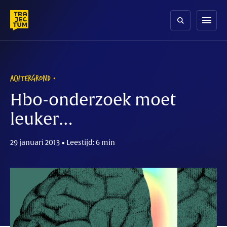
Skip
to
menu
content
ACHTERGROND
Hbo-onderzoek moet
leuker…
29 januari 2013 • Leestijd: 6 min