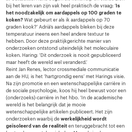
bij het leren van zijn vak heel praktisch de vraag: ‘
Is
het noodzakelijk om aardappels op 100 graden te
koken?
Wat gebeurt er als ik aardappels op 70
graden kook?’ Adrià’s aardappels bleken bij deze
temperatuur ineens een heel andere textuur te
hebben. Door deze praktijkgerichte manier van
onderzoeken ontstond uiteindelijk het moleculaire
koken. Haring: ‘Dit onderzoek is nooit gepubliceerd
maar heeft de wereld wel veranderd.’
Reint Jan Renes, lector crossmediale communicatie
aan de HU, is het ‘hartgrondig eens’ met Harings visie.
Na zijn promotie en een wetenschappelijke carrière in
de sociale psychologie, koos hij heel bewust voor een
(onderzoeks)-carrière in het hbo. ‘In de academische
wereld is het belangrijk dat je mooie
wetenschappelijke artikelen publiceert. Het zijn
onderzoeken waarbij de
werkelijkheid wordt
geïsoleerd van de realiteit
en teruggebracht tot een