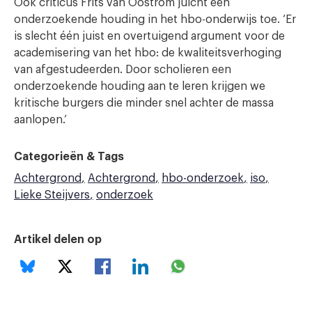
Ook criticus Frits van Oostrom juicht een
onderzoekende houding in het hbo-onderwijs toe. ‘Er
is slecht één juist en overtuigend argument voor de
academisering van het hbo: de kwaliteitsverhoging
van afgestudeerden. Door scholieren een
onderzoekende houding aan te leren krijgen we
kritische burgers die minder snel achter de massa
aanlopen.’
Categorieën & Tags
Achtergrond
Achtergrond
hbo-onderzoek
iso
Lieke Steijvers
onderzoek
Artikel delen op