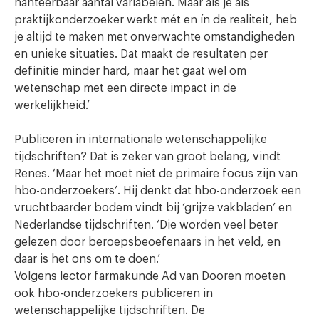
hanteerbaar aantal variabelen. Maar als je als
praktijkonderzoeker werkt mét en ín de realiteit, heb
je altijd te maken met onverwachte omstandigheden
en unieke situaties. Dat maakt de resultaten per
definitie minder hard, maar het gaat wel om
wetenschap met een directe impact in de
werkelijkheid.’
Publiceren in internationale wetenschappelijke
tijdschriften? Dat is zeker van groot belang, vindt
Renes. ‘Maar het moet niet de primaire focus zijn van
hbo-onderzoekers’. Hij denkt dat hbo-onderzoek een
vruchtbaarder bodem vindt bij ‘grijze vakbladen’ en
Nederlandse tijdschriften. ‘Die worden veel beter
gelezen door beroepsbeoefenaars in het veld, en
daar is het ons om te doen.’
Volgens lector farmakunde Ad van Dooren moeten
ook hbo-onderzoekers publiceren in
wetenschappelijke tijdschriften. De