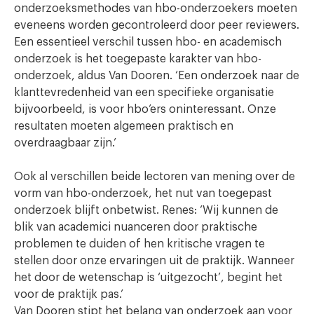
onderzoeksmethodes van hbo-onderzoekers moeten
eveneens worden gecontroleerd door peer reviewers.
Een essentieel verschil tussen hbo- en academisch
onderzoek is het toegepaste karakter van hbo-
onderzoek, aldus Van Dooren. ‘Een onderzoek naar de
klanttevredenheid van een specifieke organisatie
bijvoorbeeld, is voor hbo’ers oninteressant. Onze
resultaten moeten algemeen praktisch en
overdraagbaar zijn.’
Ook al verschillen beide lectoren van mening over de
vorm van hbo-onderzoek, het nut van toegepast
onderzoek blijft onbetwist. Renes: ‘Wij kunnen de
blik van academici nuanceren door praktische
problemen te duiden of hen kritische vragen te
stellen door onze ervaringen uit de praktijk. Wanneer
het door de wetenschap is ‘uitgezocht’, begint het
voor de praktijk pas.’
Van Dooren stipt het belang van onderzoek aan voor