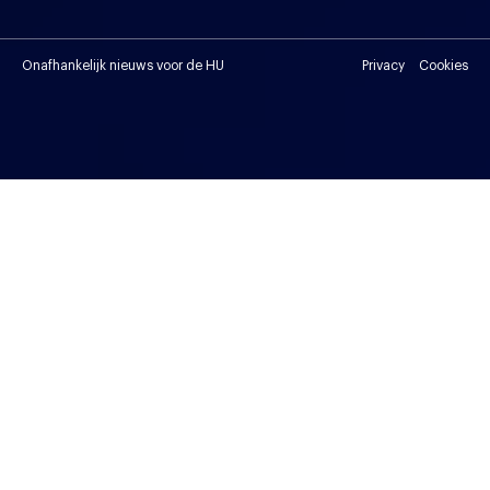
Onafhankelijk nieuws voor de HU
Privacy
Cookies