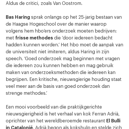
Aldus de critici, zoals Van Oostrom.
Bas Haring
sprak onlangs op het 25-jarig bestaan van
de Haagse Hogeschool over de manier waarop
volgens hem hbo’ers onderzoek moeten bedrijven:
met
frisse methodes
die ‘door iedereen bedacht
hadden kunnen worden.’ Het hbo moet de aanpak van
de universiteit niet imiteren, aldus Haring in zijn
speech. ‘Goed onderzoek mag beginnen met vragen
die iedereen zou kunnen hebben en mag gebruik
maken van onderzoeksmethoden die iedereen kan
begrijpen. Een kritische, nieuwsgierige houding staat
veel meer aan de basis van goed onderzoek dan
strenge methodes.’
Een mooi voorbeeld van die praktijkgerichte
nieuwsgierigheid is het verhaal van kok Ferran Adrià,
oprichter van het wereldberoemde restaurant
El Bulli
in Catalonië
. Adrià begon als kokshulp en stelde zich