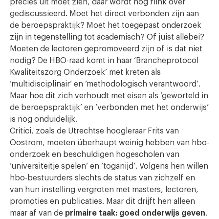
precies uit moet zien, daar wordt nog flink over
gediscussieerd. Moet het direct verbonden zijn aan
de beroepspraktijk? Moet het toegepast onderzoek
zijn in tegenstelling tot academisch? Of juist allebei?
Moeten de lectoren gepromoveerd zijn of is dat niet
nodig? De HBO-raad komt in haar ‘Brancheprotocol
Kwaliteitszorg Onderzoek’ met kreten als
‘multidisciplinair’ en ‘methodologisch verantwoord’.
Maar hoe dit zich verhoudt met eisen als ‘geworteld in
de beroepspraktijk’ en ‘verbonden met het onderwijs’
is nog onduidelijk.
Critici, zoals de Utrechtse hoogleraar Frits van
Oostrom, moeten überhaupt weinig hebben van hbo-
onderzoek en beschuldigen hogescholen van
‘universiteitje spelen’ en ‘toganijd’. Volgens hen willen
hbo-bestuurders slechts de status van zichzelf en
van hun instelling vergroten met masters, lectoren,
promoties en publicaties. Maar dit drijft hen alleen
maar af van de
primaire taak: goed onderwijs geven
.