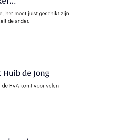
ker…
, het moet juist geschikt zijn
elt de ander.
k Huib de Jong
ar de HvA komt voor velen