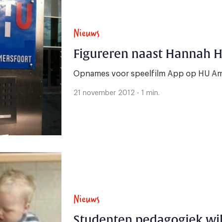
Nieuws
Figureren naast Hannah 
Opnames voor speelfilm App op HU Am
21 november 2012 - 1 min.
Nieuws
Studenten pedagogiek wil