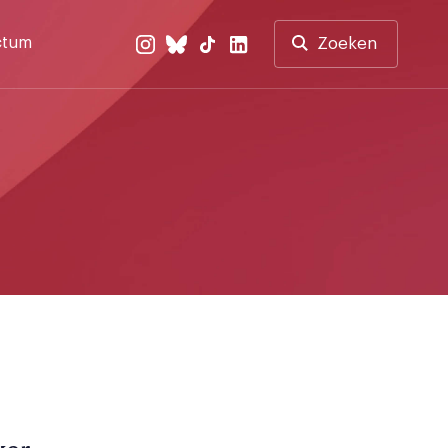
ctum
Zoeken