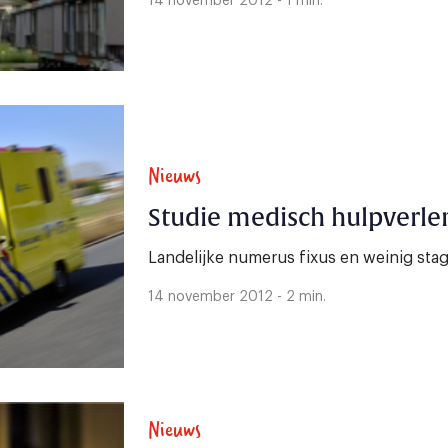
14 november 2012 - 1 min.
Nieuws
Studie medisch hulpverlene
Landelijke numerus fixus en weinig st
14 november 2012 - 2 min.
Nieuws