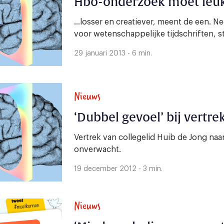
Hbo-onderzoek moet leu
…losser en creatiever, meent de een. Nee
voor wetenschappelijke tijdschriften, st
29 januari 2013 - 6 min.
Nieuws
‘Dubbel gevoel’ bij vertre
Vertrek van collegelid Huib de Jong na
onverwacht.
19 december 2012 - 3 min.
Nieuws