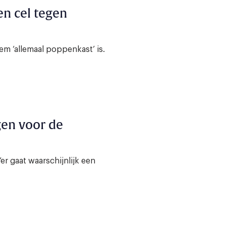
en cel tegen
em ‘allemaal poppenkast’ is.
en voor de
r gaat waarschijnlijk een