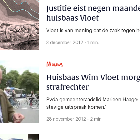
Justitie eist negen maand
huisbaas Vloet
Vloet is van mening dat de zaak tegen h
3 december 2012 - 1 min.
Nieuws
Huisbaas Wim Vloet morg
strafrechter
Pvda-gemeenteraadslid Marleen Haage: ‘e
stevige uitspraak komen.’
28 november 2012 - 2 min.