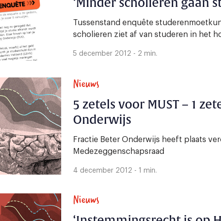
‘Minder scholieren gaan s
Tussenstand enquête studerenmoetkunn
scholieren ziet af van studeren in het h
5 december 2012 - 2 min.
Nieuws
5 zetels voor MUST – 1 zet
Onderwijs
Fractie Beter Onderwijs heeft plaats ver
Medezeggenschapsraad
4 december 2012 - 1 min.
Nieuws
‘Instemmingsrecht is op 