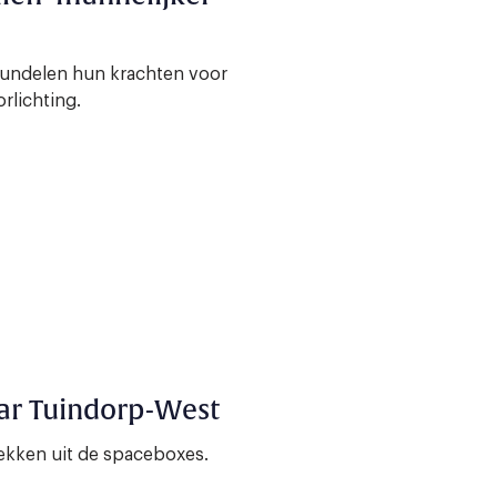
bundelen hun krachten voor
rlichting.
ar Tuindorp-West
ekken uit de spaceboxes.