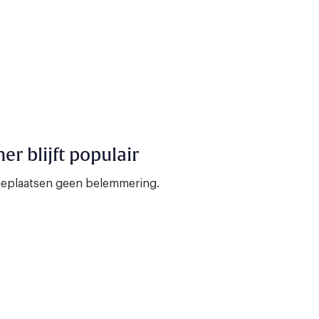
r blijft populair
ageplaatsen geen belemmering.