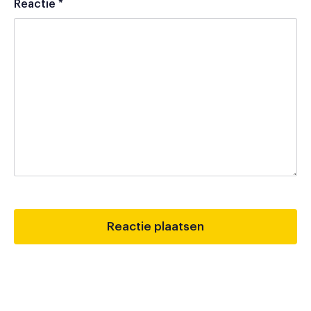
Reactie
*