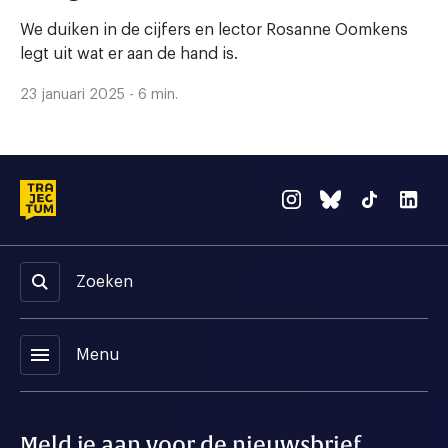
We duiken in de cijfers en lector Rosanne Oomkens
legt uit wat er aan de hand is.
23 januari 2025 - 6 min.
Zoeken
menu
Menu
Meld je aan voor de nieuwsbrief