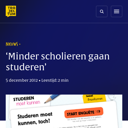
Skip
to
menu
content
NIEUWS
‘Minder scholieren gaan
studeren’
5 december 2012 • Leestijd: 2 min