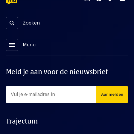
Zoeken
menu
Menu
Meld je aan voor de nieuwsbrief
Aanmelden
Trajectum