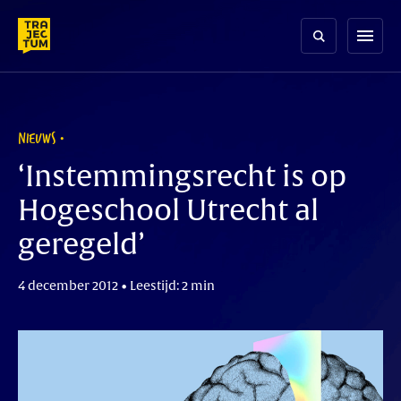
Skip
to
menu
content
NIEUWS
‘Instemmingsrecht is op
Hogeschool Utrecht al
geregeld’
4 december 2012 • Leestijd: 2 min