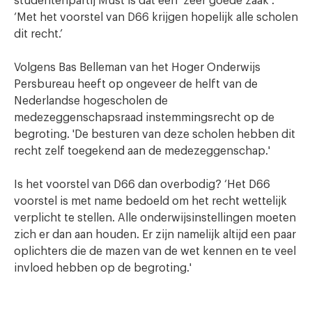
studentenpartij Must is dat een ‘zeer goede zaak’.
‘Met het voorstel van D66 krijgen hopelijk alle scholen
dit recht.’
Volgens Bas Belleman van het Hoger Onderwijs
Persbureau heeft op ongeveer de helft van de
Nederlandse hogescholen de
medezeggenschapsraad instemmingsrecht op de
begroting. 'De besturen van deze scholen hebben dit
recht zelf toegekend aan de medezeggenschap.'
Is het voorstel van D66 dan overbodig? ‘Het D66
voorstel is met name bedoeld om het recht wettelijk
verplicht te stellen. Alle onderwijsinstellingen moeten
zich er dan aan houden. Er zijn namelijk altijd een paar
oplichters die de mazen van de wet kennen en te veel
invloed hebben op de begroting.'