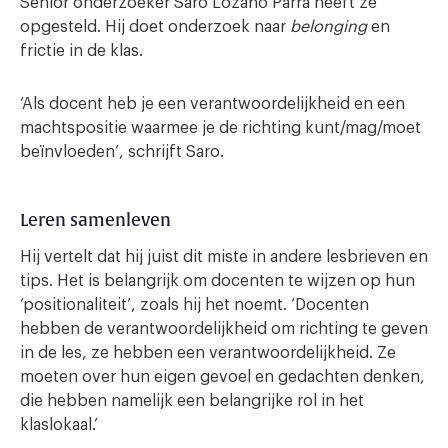
Senior onderzoeker Saro Lozano Parra heeft ze
opgesteld. Hij doet onderzoek naar
belonging
en
frictie in de klas.
‘Als docent heb je een verantwoordelijkheid en een
machtspositie waarmee je de richting kunt/mag/moet
beïnvloeden’, schrijft Saro.
Leren samenleven
Hij vertelt dat hij juist dit miste in andere lesbrieven en
tips. Het is belangrijk om docenten te wijzen op hun
‘positionaliteit’, zoals hij het noemt. ‘Docenten
hebben de verantwoordelijkheid om richting te geven
in de les, ze hebben een verantwoordelijkheid. Ze
moeten over hun eigen gevoel en gedachten denken,
die hebben namelijk een belangrijke rol in het
klaslokaal.’