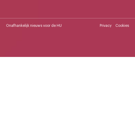
Onafhankelijk nieuws voor de HU
Privacy
Cookies