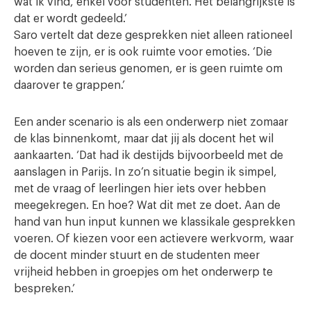
wat ik vind, enkel voor studenten. Het belangrijkste is
dat er wordt gedeeld.’
Saro vertelt dat deze gesprekken niet alleen rationeel
hoeven te zijn, er is ook ruimte voor emoties. ‘Die
worden dan serieus genomen, er is geen ruimte om
daarover te grappen.’
Een ander scenario is als een onderwerp niet zomaar
de klas binnenkomt, maar dat jij als docent het wil
aankaarten. ‘Dat had ik destijds bijvoorbeeld met de
aanslagen in Parijs. In zo’n situatie begin ik simpel,
met de vraag of leerlingen hier iets over hebben
meegekregen. En hoe? Wat dit met ze doet. Aan de
hand van hun input kunnen we klassikale gesprekken
voeren. Of kiezen voor een actievere werkvorm, waar
de docent minder stuurt en de studenten meer
vrijheid hebben in groepjes om het onderwerp te
bespreken.’