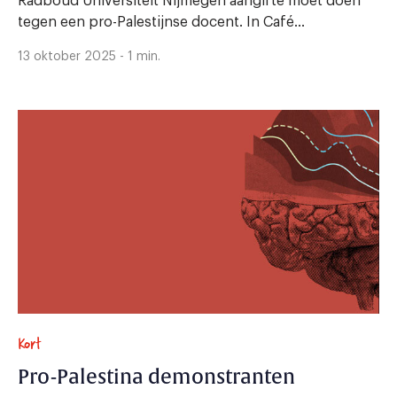
Radboud Universiteit Nijmegen aangifte moet doen
tegen een pro-Palestijnse docent. In Café...
13 oktober 2025 - 1 min.
Kort
Pro-Palestina demonstranten