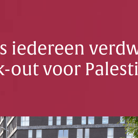
as iedereen verd
-out voor Palest