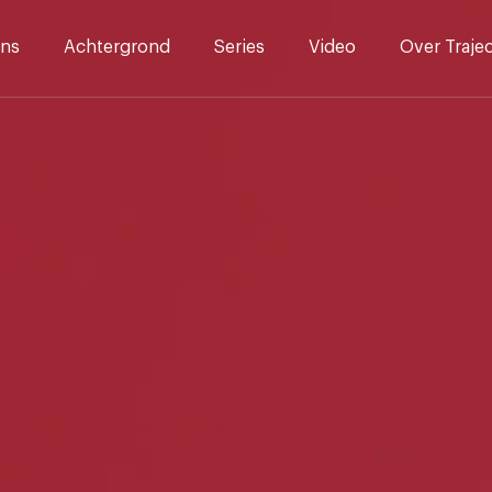
ns
Achtergrond
Series
Video
Over Traje