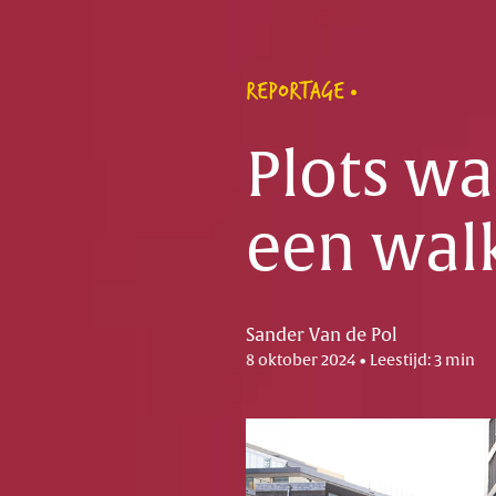
REPORTAGE
Plots w
een walk
Sander Van de Pol
8 oktober 2024 • Leestijd: 3 min