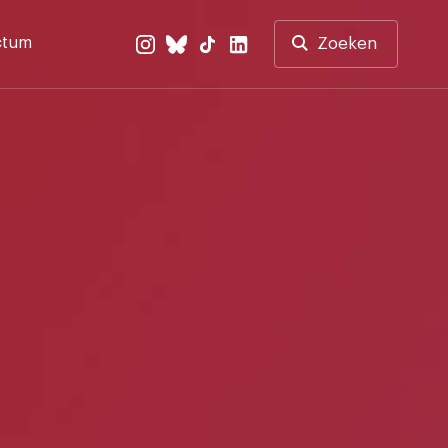
ctum
Zoeken