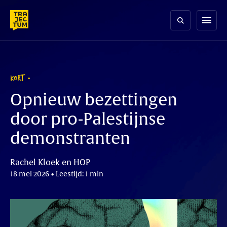
Skip
to
menu
content
KORT
Opnieuw bezettingen
door pro-Palestijnse
demonstranten
Rachel Kloek en HOP
18 mei 2026 • Leestijd: 1 min