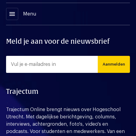
menu
Menu
Meld je aan voor de nieuwsbrief
Aanmelden
Trajectum
Trajectum Online brengt nieuws over Hogeschool
Utrecht. Met dagelijkse berichtgeving, columns,
interviews, achtergronden, foto's, video's en
podcasts. Voor studenten en medewerkers. Van een