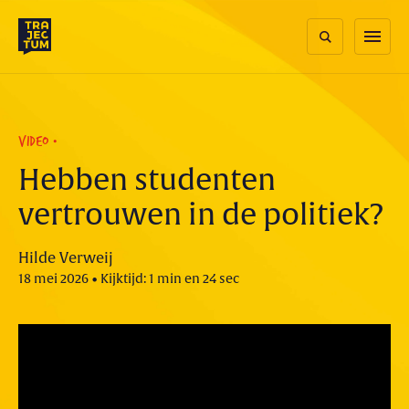
Skip
to
menu
content
VIDEO
Hebben studenten
vertrouwen in de politiek?
Hilde Verweij
18 mei 2026 • Kijktijd: 1 min en 24 sec