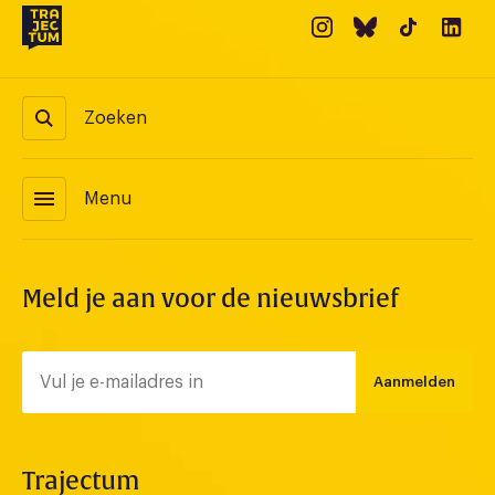
Zoeken
menu
Menu
Meld je aan voor de nieuwsbrief
Aanmelden
Trajectum