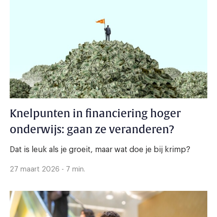
Knelpunten in financiering hoger
onderwijs: gaan ze veranderen?
Dat is leuk als je groeit, maar wat doe je bij krimp?
27 maart 2026 - 7 min.