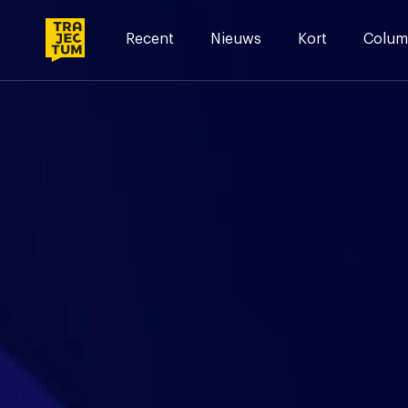
Skip
to
Recent
Nieuws
Kort
Colum
content