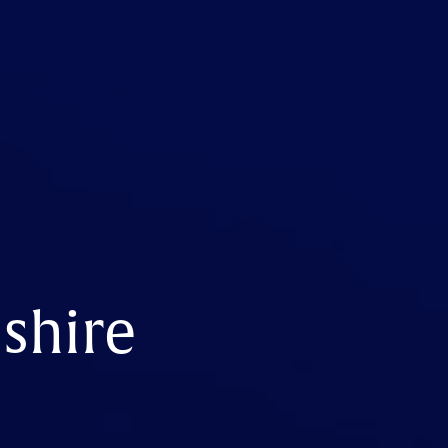
shire