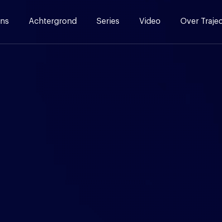
ns
Achtergrond
Series
Video
Over Traje