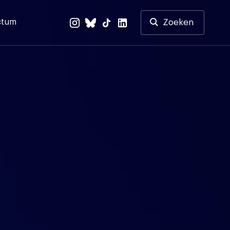
ctum
Zoeken