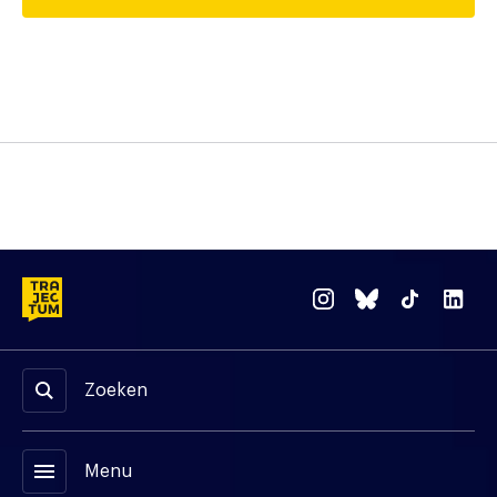
Zoeken
menu
Menu