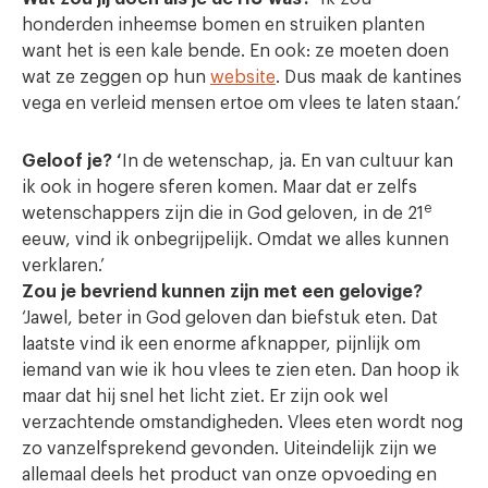
honderden inheemse bomen en struiken planten
want het is een kale bende. En ook: ze moeten doen
wat ze zeggen op hun
website
. Dus maak de kantines
vega en verleid mensen ertoe om vlees te laten staan.’
Geloof je? ‘
In de wetenschap, ja. En van cultuur kan
ik ook in hogere sferen komen. Maar dat er zelfs
e
wetenschappers zijn die in God geloven, in de 21
eeuw, vind ik onbegrijpelijk. Omdat we alles kunnen
verklaren.’
Zou je bevriend kunnen zijn met een gelovige?
‘Jawel, beter in God geloven dan biefstuk eten. Dat
laatste vind ik een enorme afknapper, pijnlijk om
iemand van wie ik hou vlees te zien eten. Dan hoop ik
maar dat hij snel het licht ziet. Er zijn ook wel
verzachtende omstandigheden. Vlees eten wordt nog
zo vanzelfsprekend gevonden. Uiteindelijk zijn we
allemaal deels het product van onze opvoeding en