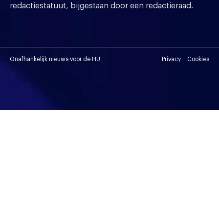
redactiestatuut, bijgestaan door een redactieraad.
Onafhankelijk nieuws voor de HU
Privacy
Cookies