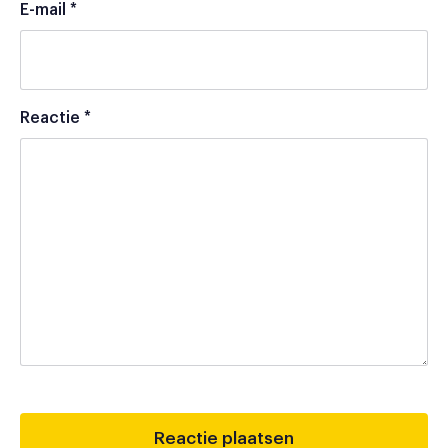
E-mail
*
Reactie
*