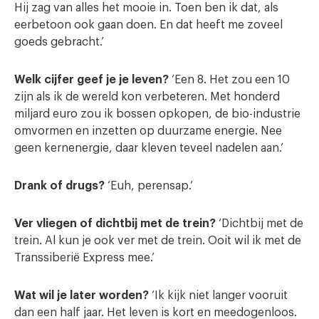
Hij zag van alles het mooie in. Toen ben ik dat, als
eerbetoon ook gaan doen. En dat heeft me zoveel
goeds gebracht.’
Welk cijfer geef je je leven?
‘Een 8. Het zou een 10
zijn als ik de wereld kon verbeteren. Met honderd
miljard euro zou ik bossen opkopen, de bio-industrie
omvormen en inzetten op duurzame energie. Nee
geen kernenergie, daar kleven teveel nadelen aan.’
Drank of drugs?
‘Euh, perensap.’
Ver vliegen of dichtbij met de trein?
‘Dichtbij met de
trein. Al kun je ook ver met de trein. Ooit wil ik met de
Transsiberië Express mee.’
Wat wil je later worden?
‘Ik kijk niet langer vooruit
dan een half jaar. Het leven is kort en meedogenloos.