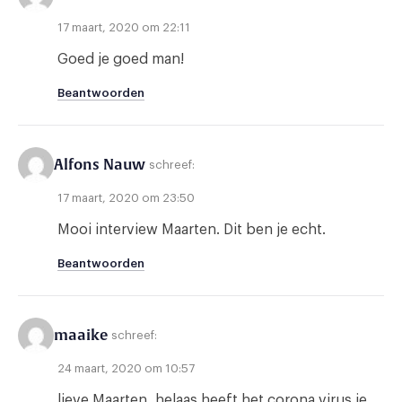
17 maart, 2020 om 22:11
Goed je goed man!
Beantwoorden
Alfons Nauw
schreef:
17 maart, 2020 om 23:50
Mooi interview Maarten. Dit ben je echt.
Beantwoorden
maaike
schreef:
24 maart, 2020 om 10:57
lieve Maarten, helaas heeft het corona virus je