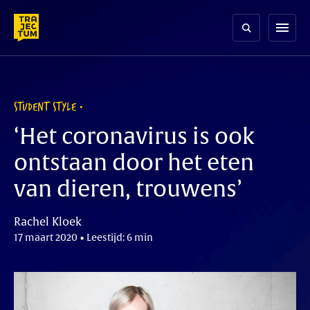
Skip
to
menu
content
STUDENT STYLE
‘Het coronavirus is ook
ontstaan door het eten
van dieren, trouwens’
Rachel Kloek
17 maart 2020 • Leestijd: 6 min