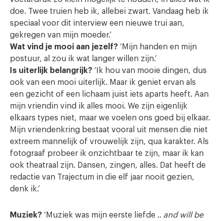
doe. Twee truien heb ik, allebei zwart. Vandaag heb ik
speciaal voor dit interview een nieuwe trui aan,
gekregen van mijn moeder.’
Wat vind je mooi aan jezelf?
‘Mijn handen en mijn
postuur, al zou ik wat langer willen zijn.’
Is uiterlijk belangrijk?
‘Ik hou van mooie dingen, dus
ook van een mooi uiterlijk. Maar ik geniet ervan als
een gezicht of een lichaam juist iets aparts heeft. Aan
mijn vriendin vind ik alles mooi. We zijn eigenlijk
elkaars types niet, maar we voelen ons goed bij elkaar.
Mijn vriendenkring bestaat vooral uit mensen die niet
extreem mannelijk of vrouwelijk zijn, qua karakter. Als
fotograaf probeer ik onzichtbaar te zijn, maar ik kan
ook theatraal zijn. Dansen, zingen, alles. Dat heeft de
redactie van Trajectum in die elf jaar nooit gezien,
denk ik.’
Muziek?
‘Muziek was mijn eerste liefde ..
and will be