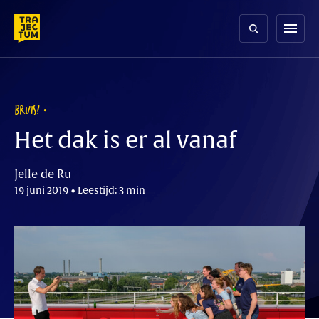
Skip
to
menu
content
BRUIS!
Het dak is er al vanaf
Jelle de Ru
19 juni 2019 • Leestijd: 3 min