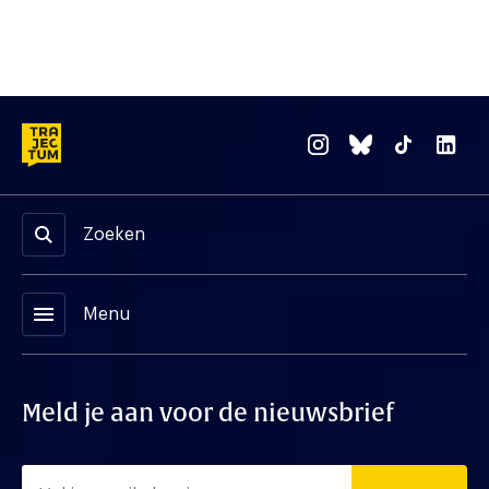
Zoeken
menu
Menu
Meld je aan voor de nieuwsbrief