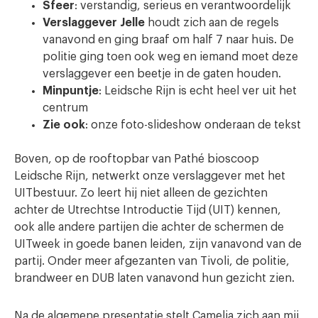
Sfeer
: verstandig, serieus en verantwoordelijk
Verslaggever Jelle
houdt zich aan de regels
vanavond en ging braaf om half 7 naar huis. De
politie ging toen ook weg en iemand moet deze
verslaggever een beetje in de gaten houden.
Minpuntje
: Leidsche Rijn is echt heel ver uit het
centrum
Zie ook
: onze foto-slideshow onderaan de tekst
Boven, op de rooftopbar van Pathé bioscoop
Leidsche Rijn, netwerkt onze verslaggever met het
UITbestuur. Zo leert hij niet alleen de gezichten
achter de Utrechtse Introductie Tijd (UIT) kennen,
ook alle andere partijen die achter de schermen de
UITweek in goede banen leiden, zijn vanavond van de
partij. Onder meer afgezanten van Tivoli, de politie,
brandweer en DUB laten vanavond hun gezicht zien.
Na de algemene presentatie stelt Camelia zich aan mij