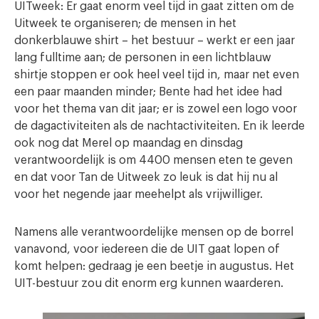
UITweek: Er gaat enorm veel tijd in gaat zitten om de
Uitweek te organiseren; de mensen in het
donkerblauwe shirt – het bestuur – werkt er een jaar
lang fulltime aan; de personen in een lichtblauw
shirtje stoppen er ook heel veel tijd in, maar net even
een paar maanden minder; Bente had het idee had
voor het thema van dit jaar; er is zowel een logo voor
de dagactiviteiten als de nachtactiviteiten. En ik leerde
ook nog dat Merel op maandag en dinsdag
verantwoordelijk is om 4400 mensen eten te geven
en dat voor Tan de Uitweek zo leuk is dat hij nu al
voor het negende jaar meehelpt als vrijwilliger.
Namens alle verantwoordelijke mensen op de borrel
vanavond, voor iedereen die de UIT gaat lopen of
komt helpen: gedraag je een beetje in augustus. Het
UIT-bestuur zou dit enorm erg kunnen waarderen.