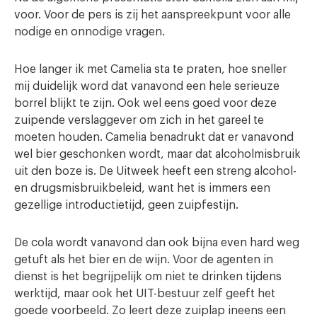
voor. Voor de pers is zij het aanspreekpunt voor alle
nodige en onnodige vragen.
Hoe langer ik met Camelia sta te praten, hoe sneller
mij duidelijk word dat vanavond een hele serieuze
borrel blijkt te zijn. Ook wel eens goed voor deze
zuipende verslaggever om zich in het gareel te
moeten houden. Camelia benadrukt dat er vanavond
wel bier geschonken wordt, maar dat alcoholmisbruik
uit den boze is. De Uitweek heeft een streng alcohol-
en drugsmisbruikbeleid, want het is immers een
gezellige introductietijd, geen zuipfestijn.
De cola wordt vanavond dan ook bijna even hard weg
getuft als het bier en de wijn. Voor de agenten in
dienst is het begrijpelijk om niet te drinken tijdens
werktijd, maar ook het UIT-bestuur zelf geeft het
goede voorbeeld. Zo leert deze zuiplap ineens een