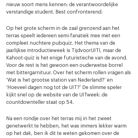
nieuw soort mens kennen: de verantwoordelijke
verstandige student. Best confronterend.
Op het grote scherm in de zaal grenzend aan het
terras speelt iedereen semi-fanatiek mee met een
compleet nuchtere pubquiz. Het thema van de
jaarlijkse introductieweek is TijdvoorUIT!, maar de
Kahoot-quiz is het enige futuristische van de avond.
Voor de rest is het gewoon een ouderwetse borrel
met bittergarnituur. Over het scherm rollen vragen als
‘Wat is het grootse station van Nederland?’ en
‘Hoeveel dagen nog tot de UIT?’ De slimme speler
kijkt snel op de website van de UITweek: de
countdownteller staat op 54.
Na een rondje over het terras mij in het zweet
genetwerkt te hebben, het was immers lekker warm
op het dak, ben ik dit te weten gekomen over de