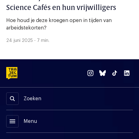
Science Cafés en hun vrijwilligers
Hoe houd je deze kroegen open in tijden van
arbeidstekorten?
24 juni 2025 - 7 min.
Zoeken
menu
Menu