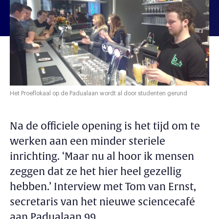
Het Proeflokaal op de Padualaan wordt al door studenten gerund
Na de officiele opening is het tijd om te
werken aan een minder steriele
inrichting. ‘Maar nu al hoor ik mensen
zeggen dat ze het hier heel gezellig
hebben.’ Interview met Tom van Ernst,
secretaris van het nieuwe sciencecafé
aan Padualaan 99.