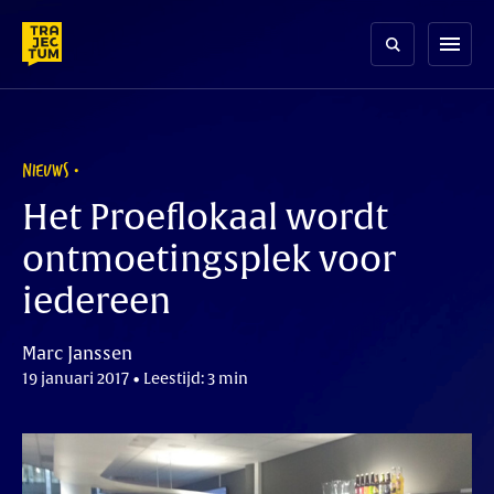
Skip
to
menu
content
NIEUWS
Het Proeflokaal wordt
ontmoetingsplek voor
iedereen
Marc Janssen
19 januari 2017 • Leestijd: 3 min