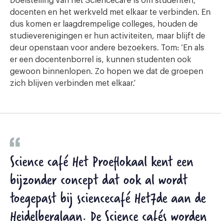
Doelstelling van het Sciencecafé is om studenten,
docenten en het werkveld met elkaar te verbinden. En
dus komen er laagdrempelige colleges, houden de
studieverenigingen er hun activiteiten, maar blijft de
deur openstaan voor andere bezoekers. Tom: ‘En als
er een docentenborrel is, kunnen studenten ook
gewoon binnenlopen. Zo hopen we dat de groepen
zich blijven verbinden met elkaar.’
Science café Het Proeflokaal kent een
bijzonder concept dat ook al wordt
toegepast bij sciencecafé Het7de aan de
Heidelberglaan. De Science cafés worden