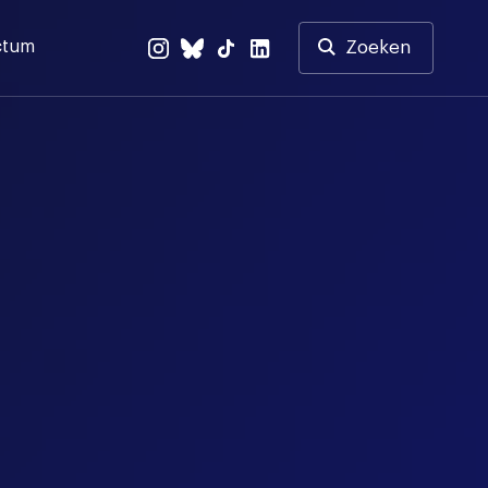
ctum
Zoeken