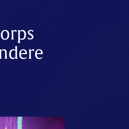
Corps
andere