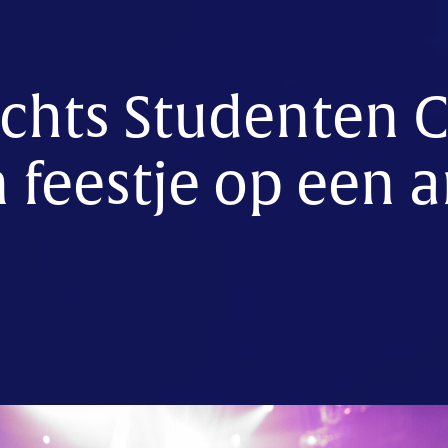
echts Studenten 
n feestje op een 