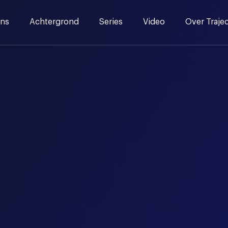
ns
Achtergrond
Series
Video
Over Traje